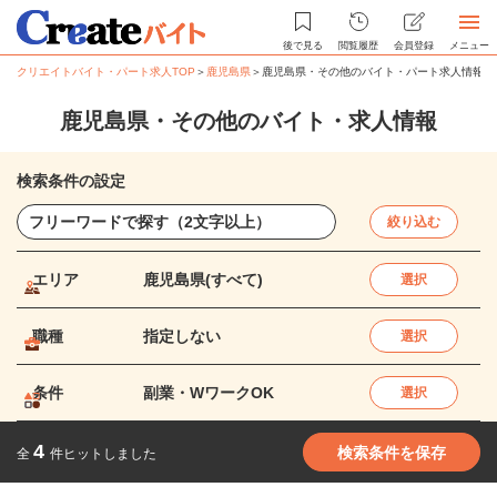
後で見る
閲覧履歴
会員登録
メニュー
クリエイトバイト・パート求人TOP
＞
鹿児島県
＞
鹿児島県・その他のバイト・パート求人情報
鹿児島県・その他のバイト・求人情報
検索条件の設定
絞り込む
エリア
鹿児島県(すべて)
選択
職種
指定しない
選択
条件
副業・WワークOK
選択
4
検索条件を保存
全
件ヒットしました