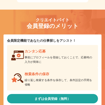
クリエイトバイト
会員登録のメリット
会員限定機能であなたの仕事探しをアシスト！
カンタン応募
事前にプロフィールを登録しておくことで、応募時の
入力が簡単に
検索条件の保存
繰り返し検索する条件を保存して、条件設定の手間を
省略
まずは会員登録（無料）