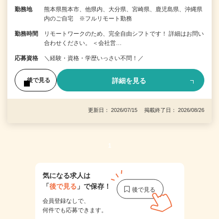
勤務地
熊本県熊本市、他県内、大分県、宮崎県、鹿児島県、沖縄県
内のご自宅 ※フルリモート勤務
勤務時間
リモートワークのため、完全自由シフトです！ 詳細はお問い
合わせください。 ＜会社営…
応募資格
＼経験・資格・学歴いっさい不問！／
詳細を見る
後で見る
更新日： 2026/07/15 掲載終了日： 2026/08/26
1
気になる求人は
「
後で見る
」で保存！
会員登録なしで、
何件でも応募できます。