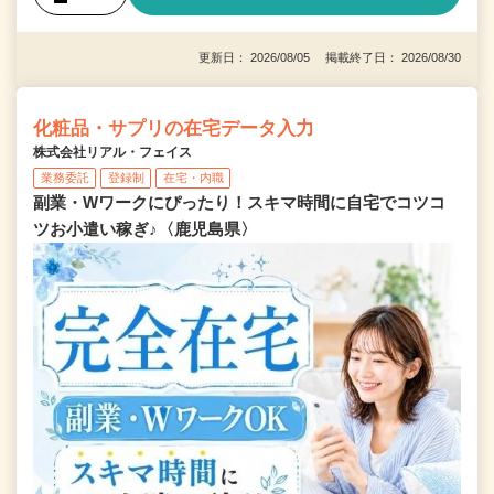
更新日： 2026/08/05 掲載終了日： 2026/08/30
化粧品・サプリの在宅データ入力
株式会社リアル・フェイス
業務委託
登録制
在宅・内職
副業・Wワークにぴったり！スキマ時間に自宅でコツコ
ツお小遣い稼ぎ♪〈鹿児島県〉