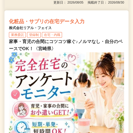
更新日： 2026/08/05 掲載終了日： 2026/08/30
化粧品・サプリの在宅データ入力
株式会社リアル・フェイス
業務委託
登録制
在宅・内職
家事・育児の合間にコツコツ稼ぐ♪ノルマなし・自分のペ
ースでOK！〈宮崎県〉