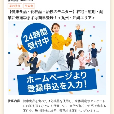
業務委託
登録制
【健康食品・化粧品・治験のモニター】在宅・短期・副
業に最適◎まずは簡単登録！＜九州・沖縄エリア＞
仕事内容
健康食品を食べたり化粧品を使用し、身体測定やアンケート
にお答え頂くなどのお仕事です。 来所が無くご自宅で出来る
案件や、弊社以外の場所で実施する案件もございます…