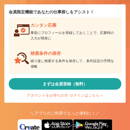
会員限定機能であなたの仕事探しをアシスト！
カンタン応募
事前にプロフィールを登録しておくことで、応募時の
入力が簡単に
検索条件の保存
繰り返し検索する条件を保存して、条件設定の手間を
省略
まずは会員登録（無料）
アカウントをお持ちの方 ログインはこちら＞
＼アプリのご利用でもっと便利に！／
アプリ版ダウンロードはこちらから