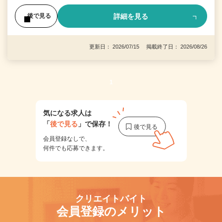
詳細を見る
後で見る
更新日： 2026/07/15 掲載終了日： 2026/08/26
1
気になる求人は
「
後で見る
」で保存！
会員登録なしで、
何件でも応募できます。
クリエイトバイト
会員登録のメリット