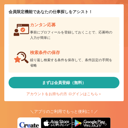
会員限定機能であなたの仕事探しをアシスト！
カンタン応募
事前にプロフィールを登録しておくことで、応募時の
入力が簡単に
検索条件の保存
繰り返し検索する条件を保存して、条件設定の手間を
省略
まずは会員登録（無料）
アカウントをお持ちの方 ログインはこちら＞
＼アプリのご利用でもっと便利に！／
アプリ版ダウンロードはこちらから