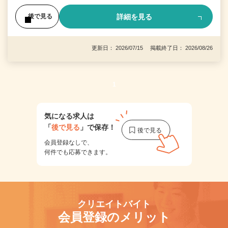
詳細を見る
後で見る
更新日： 2026/07/15 掲載終了日： 2026/08/26
1
気になる求人は
「
後で見る
」で保存！
会員登録なしで、
何件でも応募できます。
クリエイトバイト
会員登録のメリット