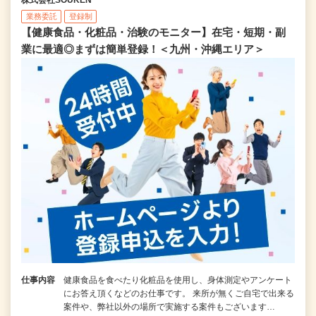
業務委託
登録制
【健康食品・化粧品・治験のモニター】在宅・短期・副
業に最適◎まずは簡単登録！＜九州・沖縄エリア＞
仕事内容
健康食品を食べたり化粧品を使用し、身体測定やアンケート
にお答え頂くなどのお仕事です。 来所が無くご自宅で出来る
案件や、弊社以外の場所で実施する案件もございます…