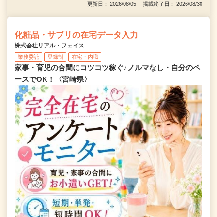
更新日： 2026/08/05 掲載終了日： 2026/08/30
化粧品・サプリの在宅データ入力
株式会社リアル・フェイス
業務委託
登録制
在宅・内職
家事・育児の合間にコツコツ稼ぐ♪ノルマなし・自分のペ
ースでOK！〈宮崎県〉