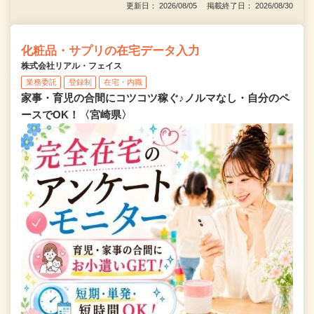
更新日： 2026/08/05 掲載終了日： 2026/08/30
化粧品・サプリの在宅データ入力
株式会社リアル・フェイス
業務委託
登録制
在宅・内職
家事・育児の合間にコツコツ稼ぐ♪ノルマなし・自分のペ
ースでOK！〈宮崎県〉