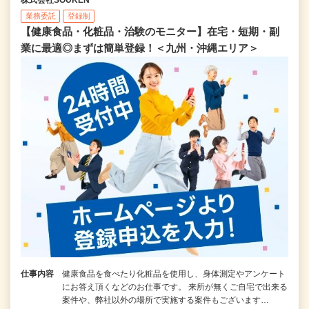
業務委託
登録制
【健康食品・化粧品・治験のモニター】在宅・短期・副
業に最適◎まずは簡単登録！＜九州・沖縄エリア＞
仕事内容
健康食品を食べたり化粧品を使用し、身体測定やアンケート
にお答え頂くなどのお仕事です。 来所が無くご自宅で出来る
案件や、弊社以外の場所で実施する案件もございます…