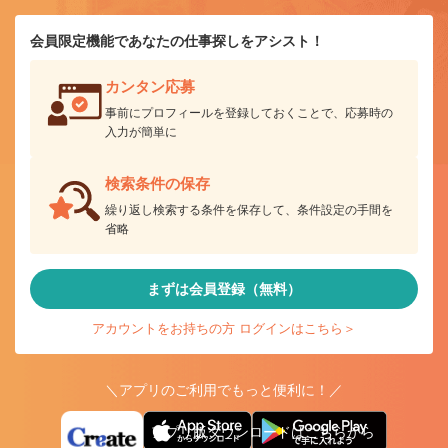
会員限定機能であなたの仕事探しをアシスト！
カンタン応募
事前にプロフィールを登録しておくことで、応募時の
入力が簡単に
検索条件の保存
繰り返し検索する条件を保存して、条件設定の手間を
省略
まずは会員登録（無料）
アカウントをお持ちの方 ログインはこちら＞
＼アプリのご利用でもっと便利に！／
アプリ版ダウンロードはこちらから