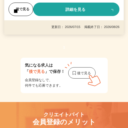
詳細を見る
後で見る
更新日： 2026/07/15 掲載終了日： 2026/08/26
1
気になる求人は
「
後で見る
」で保存！
会員登録なしで、
何件でも応募できます。
クリエイトバイト
会員登録のメリット