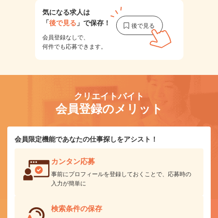
気になる求人は
「
後で見る
」で保存！
会員登録なしで、
何件でも応募できます。
クリエイトバイト
会員登録のメリット
会員限定機能であなたの仕事探しをアシスト！
カンタン応募
事前にプロフィールを登録しておくことで、応募時の
入力が簡単に
検索条件の保存