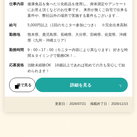
仕事内容
健康食品を食べたり化粧品を使用し、身体測定やアンケート
にお答え頂くなどのお仕事です。 来所が無くご自宅で出来る
案件や、弊社以外の場所で実施する案件もございます…
給与
5,000円以上（1回のモニター参加につき） ※完全出来高制
勤務地
熊本県、鹿児島県、長崎県、大分県、宮崎県、佐賀県、沖縄
県《九州・沖縄エリア》
勤務時間
9：00～17：00（モニター内容により異なります） 好きな時
間＆タイミングで勤務OK！…
応募資格
治験未経験OK 18歳以上であれば初めての方も安心して始
められます！
詳細を見る
後で見る
更新日： 2026/07/21 掲載終了日： 2026/11/13
1