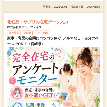
更新日： 2026/08/05 掲載終了日： 2026/08/30
化粧品・サプリの在宅データ入力
株式会社リアル・フェイス
業務委託
登録制
在宅・内職
家事・育児の合間にコツコツ稼ぐ♪ノルマなし・自分のペ
ースでOK！〈宮崎県〉