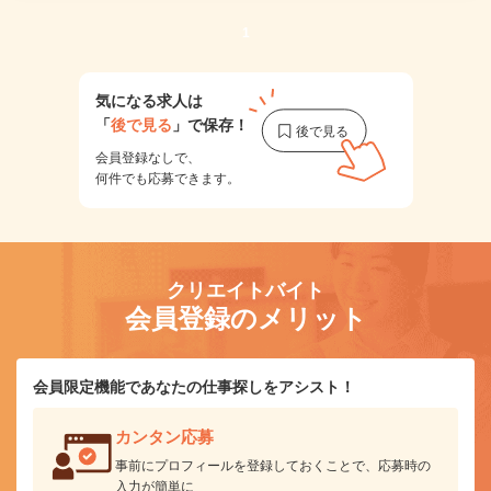
1
気になる求人は
「
後で見る
」で保存！
会員登録なしで、
何件でも応募できます。
クリエイトバイト
会員登録のメリット
会員限定機能であなたの仕事探しをアシスト！
カンタン応募
事前にプロフィールを登録しておくことで、応募時の
入力が簡単に