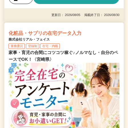
更新日： 2026/08/05 掲載終了日： 2026/08/30
化粧品・サプリの在宅データ入力
株式会社リアル・フェイス
業務委託
登録制
在宅・内職
家事・育児の合間にコツコツ稼ぐ♪ノルマなし・自分のペ
ースでOK！〈宮崎県〉