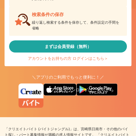
検索条件の保存
繰り返し検索する条件を保存して、条件設定の手間を
省略
まずは会員登録（無料）
アカウントをお持ちの方 ログインはこちら＞
＼アプリのご利用でもっと便利に！／
アプリ版ダウンロードはこちらから
「クリエイトバイト (バイトジャングル)」は、宮崎県日南市・その他のバイ
ト探し・パート募集情報が満載の求人情報サイトです。 「クリエイトバイト