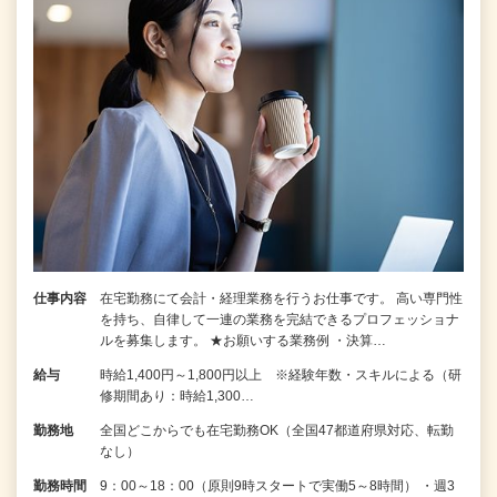
仕事内容
在宅勤務にて会計・経理業務を行うお仕事です。 高い専門性
を持ち、自律して一連の業務を完結できるプロフェッショナ
ルを募集します。 ★お願いする業務例 ・決算…
給与
時給1,400円～1,800円以上 ※経験年数・スキルによる（研
修期間あり：時給1,300…
勤務地
全国どこからでも在宅勤務OK（全国47都道府県対応、転勤
なし）
勤務時間
9：00～18：00（原則9時スタートで実働5～8時間） ・週3