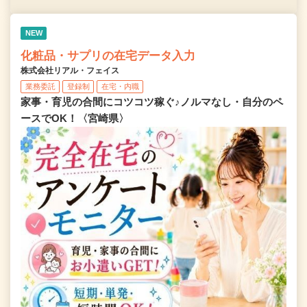
NEW
化粧品・サプリの在宅データ入力
株式会社リアル・フェイス
業務委託
登録制
在宅・内職
家事・育児の合間にコツコツ稼ぐ♪ノルマなし・自分のペ
ースでOK！〈宮崎県〉