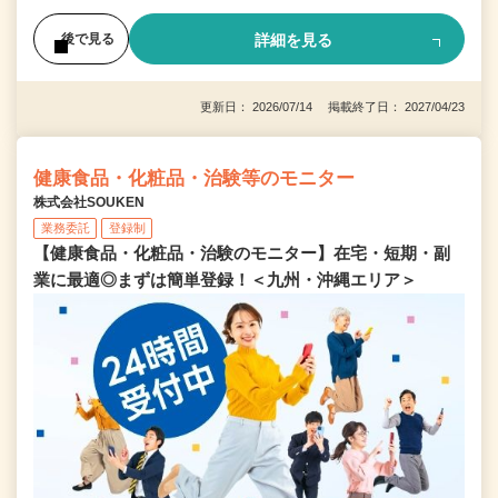
詳細を見る
後で見る
更新日： 2026/07/14 掲載終了日： 2027/04/23
健康食品・化粧品・治験等のモニター
株式会社SOUKEN
業務委託
登録制
【健康食品・化粧品・治験のモニター】在宅・短期・副
業に最適◎まずは簡単登録！＜九州・沖縄エリア＞