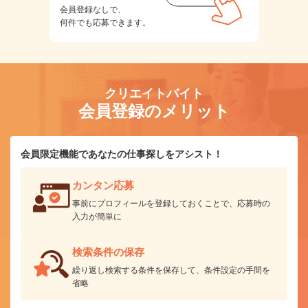
会員登録なしで、
何件でも応募できます。
クリエイトバイト
会員登録のメリット
会員限定機能であなたの仕事探しをアシスト！
カンタン応募
事前にプロフィールを登録しておくことで、応募時の
入力が簡単に
検索条件の保存
繰り返し検索する条件を保存して、条件設定の手間を
省略