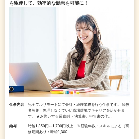
を駆使して、効率的な勤怠を可能に！
仕事内容
完全フルリモートにて会計・経理業務を行う仕事です。 経験
者募集！無理しなくていい職場環境でキャリアを活かせま
す。 ★お願いする業務例 ・決算書、申告書の作…
給与
時給1,350円～1,700円以上 ※経験年数・スキルによる（研
修期間あり：時給1,300…