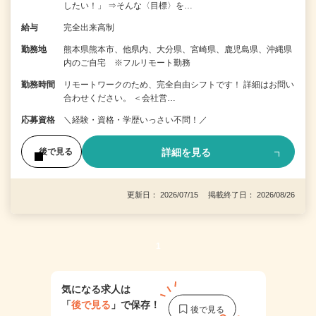
したい！」 ⇒そんな〈目標〉を…
給与
完全出来高制
勤務地
熊本県熊本市、他県内、大分県、宮崎県、鹿児島県、沖縄県
内のご自宅 ※フルリモート勤務
勤務時間
リモートワークのため、完全自由シフトです！ 詳細はお問い
合わせください。 ＜会社営…
応募資格
＼経験・資格・学歴いっさい不問！／
詳細を見る
後で見る
更新日： 2026/07/15 掲載終了日： 2026/08/26
1
気になる求人は
「
後で見る
」で保存！