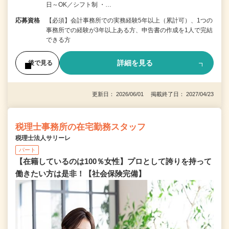
日～OK／シフト制 ・…
応募資格
【必須】会計事務所での実務経験5年以上（累計可）、1つの
事務所での経験が3年以上ある方、申告書の作成を1人で完結
できる方
詳細を見る
後で見る
更新日： 2026/06/01 掲載終了日： 2027/04/23
税理士事務所の在宅勤務スタッフ
税理士法人サリーレ
パート
【在籍しているのは100％女性】プロとして誇りを持って
働きたい方は是非！【社会保険完備】