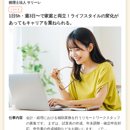
税理士法人 サリーレ
パート
1日5h・週3日〜で家庭と両立！ライフスタイルの変化が
あってもキャリアを重ねられる。
仕事内容
会計・経理における補助業務を行うリモートワークスタッフ
の募集です。 まずは、試算表の作成、年末調整・確定申告対
応、申告書の作成補助などをお願いします。 （で…