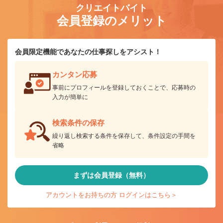
クリエイトバイト
会員登録のメリット
会員限定機能であなたの仕事探しをアシスト！
カンタン応募
事前にプロフィールを登録しておくことで、応募時の
入力が簡単に
検索条件の保存
繰り返し検索する条件を保存して、条件設定の手間を
省略
まずは会員登録（無料）
アカウントをお持ちの方 ログインはこちら＞