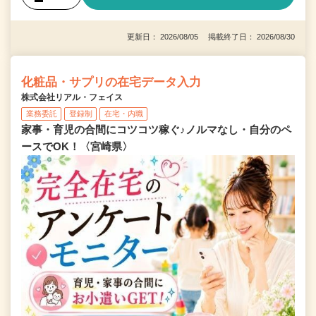
更新日： 2026/08/05 掲載終了日： 2026/08/30
化粧品・サプリの在宅データ入力
株式会社リアル・フェイス
業務委託
登録制
在宅・内職
家事・育児の合間にコツコツ稼ぐ♪ノルマなし・自分のペ
ースでOK！〈宮崎県〉