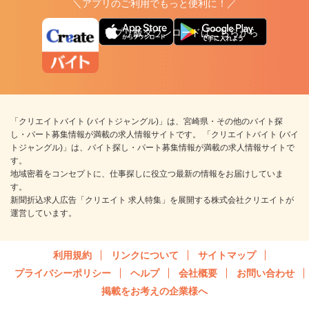
＼アプリのご利用でもっと便利に！／
アプリ版ダウンロードはこちらから
「クリエイトバイト (バイトジャングル)」は、宮崎県・その他のバイト探
し・パート募集情報が満載の求人情報サイトです。 「クリエイトバイト (バイ
トジャングル)」は、バイト探し・パート募集情報が満載の求人情報サイトで
す。
地域密着をコンセプトに、仕事探しに役立つ最新の情報をお届けしていま
す。
新聞折込求人広告「クリエイト 求人特集」を展開する株式会社クリエイトが
運営しています。
利用規約
リンクについて
サイトマップ
プライバシーポリシー
ヘルプ
会社概要
お問い合わせ
掲載をお考えの企業様へ