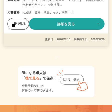
勤務時間
リモートワークのため、完全自由シフトです！ 詳細はお問い
合わせください。 ＜会社営…
応募資格
＼経験・資格・学歴いっさい不問！／
詳細を見る
後で見る
更新日： 2026/07/15 掲載終了日： 2026/08/26
1
気になる求人は
「
後で見る
」で保存！
会員登録なしで、
何件でも応募できます。