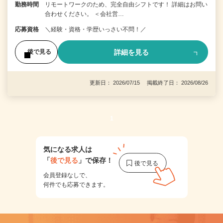
勤務時間
リモートワークのため、完全自由シフトです！ 詳細はお問い
合わせください。 ＜会社営…
応募資格
＼経験・資格・学歴いっさい不問！／
詳細を見る
後で見る
更新日： 2026/07/15 掲載終了日： 2026/08/26
1
気になる求人は
「
後で見る
」で保存！
会員登録なしで、
何件でも応募できます。