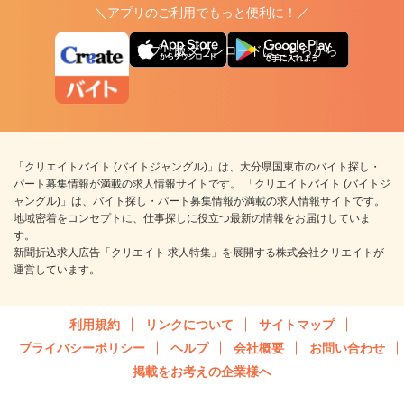
＼アプリのご利用でもっと便利に！／
アプリ版ダウンロードはこちらから
「クリエイトバイト (バイトジャングル)」は、大分県国東市のバイト探し・
パート募集情報が満載の求人情報サイトです。 「クリエイトバイト (バイトジ
ャングル)」は、バイト探し・パート募集情報が満載の求人情報サイトです。
地域密着をコンセプトに、仕事探しに役立つ最新の情報をお届けしていま
す。
新聞折込求人広告「クリエイト 求人特集」を展開する株式会社クリエイトが
運営しています。
利用規約
リンクについて
サイトマップ
プライバシーポリシー
ヘルプ
会社概要
お問い合わせ
掲載をお考えの企業様へ