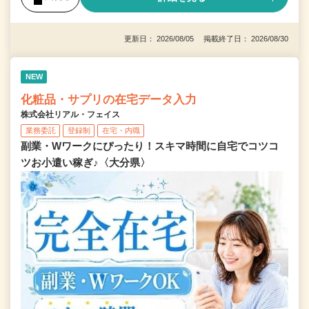
更新日： 2026/08/05 掲載終了日： 2026/08/30
NEW
化粧品・サプリの在宅データ入力
株式会社リアル・フェイス
業務委託
登録制
在宅・内職
副業・Wワークにぴったり！スキマ時間に自宅でコツコ
ツお小遣い稼ぎ♪〈大分県〉