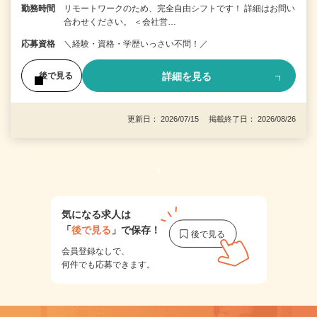
勤務時間
リモートワークのため、完全自由シフトです！ 詳細はお問い
合わせください。 ＜会社営…
応募資格
＼経験・資格・学歴いっさい不問！／
詳細を見る
後で見る
更新日： 2026/07/15 掲載終了日： 2026/08/26
1
気になる求人は
「
後で見る
」で保存！
会員登録なしで、
何件でも応募できます。