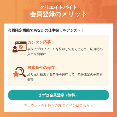
クリエイトバイト
会員登録のメリット
会員限定機能であなたの仕事探しをアシスト！
カンタン応募
事前にプロフィールを登録しておくことで、応募時の
入力が簡単に
検索条件の保存
繰り返し検索する条件を保存して、条件設定の手間を
省略
まずは会員登録（無料）
アカウントをお持ちの方 ログインはこちら＞