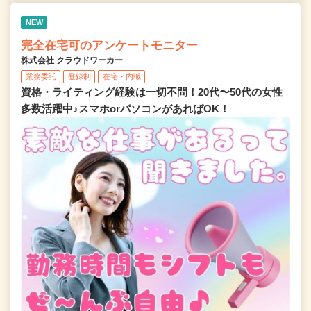
NEW
完全在宅可のアンケートモニター
株式会社 クラウドワーカー
業務委託
登録制
在宅・内職
資格・ライティング経験は一切不問！20代〜50代の女性
多数活躍中♪スマホorパソコンがあればOK！