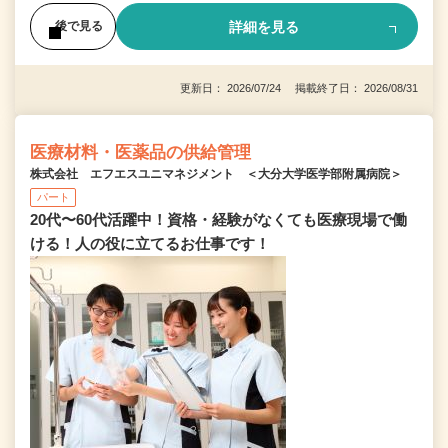
詳細を見る
後で見る
更新日： 2026/07/24 掲載終了日： 2026/08/31
医療材料・医薬品の供給管理
株式会社 エフエスユニマネジメント ＜大分大学医学部附属病院＞
パート
20代〜60代活躍中！資格・経験がなくても医療現場で働
ける！人の役に立てるお仕事です！