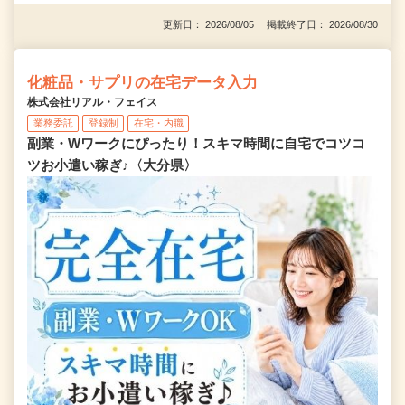
更新日： 2026/08/05 掲載終了日： 2026/08/30
化粧品・サプリの在宅データ入力
株式会社リアル・フェイス
業務委託
登録制
在宅・内職
副業・Wワークにぴったり！スキマ時間に自宅でコツコ
ツお小遣い稼ぎ♪〈大分県〉