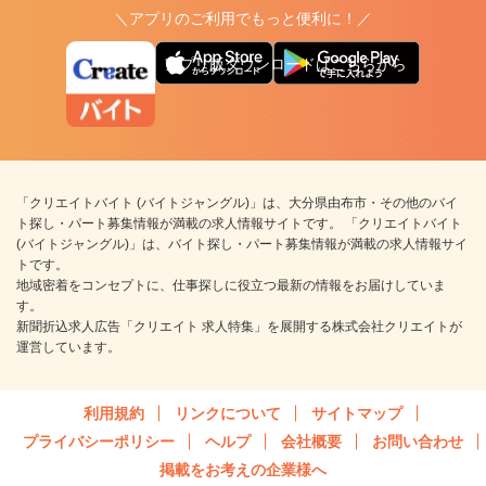
＼アプリのご利用でもっと便利に！／
アプリ版ダウンロードはこちらから
「クリエイトバイト (バイトジャングル)」は、大分県由布市・その他のバイ
ト探し・パート募集情報が満載の求人情報サイトです。 「クリエイトバイト
(バイトジャングル)」は、バイト探し・パート募集情報が満載の求人情報サイ
トです。
地域密着をコンセプトに、仕事探しに役立つ最新の情報をお届けしていま
す。
新聞折込求人広告「クリエイト 求人特集」を展開する株式会社クリエイトが
運営しています。
利用規約
リンクについて
サイトマップ
プライバシーポリシー
ヘルプ
会社概要
お問い合わせ
掲載をお考えの企業様へ