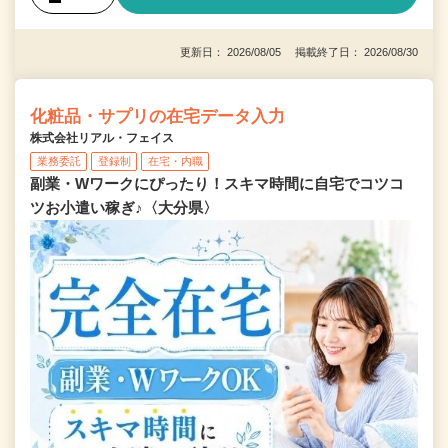
更新日： 2026/08/05 掲載終了日： 2026/08/30
化粧品・サプリの在宅データ入力
株式会社リアル・フェイス
業務委託
登録制
在宅・内職
副業・Wワークにぴったり！スキマ時間に自宅でコツコ
ツお小遣い稼ぎ♪〈大分県〉