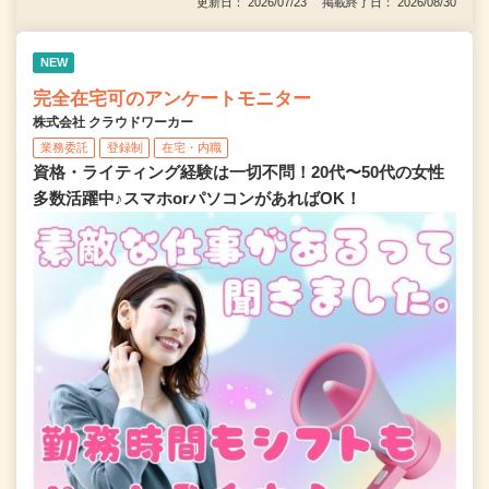
更新日： 2026/07/23 掲載終了日： 2026/08/30
NEW
完全在宅可のアンケートモニター
株式会社 クラウドワーカー
業務委託
登録制
在宅・内職
資格・ライティング経験は一切不問！20代〜50代の女性
多数活躍中♪スマホorパソコンがあればOK！