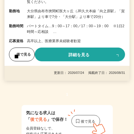
覧ください。
勤務地
大分県由布市挾間町医大ヶ丘（JR久大本線「向之原駅」「賀
来駅」より車で7分・「大分駅」より車で20分）
勤務時間
パートタイム…9：00～17：00／17：00～19：00 ※1日2
時間～応相談 …
応募資格
高卒以上、医療業界未経験者歓迎
詳細を見る
後で見る
更新日： 2026/07/24 掲載終了日： 2026/08/31
1
気になる求人は
「
後で見る
」で保存！
会員登録なしで、