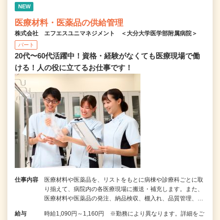
NEW
医療材料・医薬品の供給管理
株式会社 エフエスユニマネジメント ＜大分大学医学部附属病院＞
パート
20代〜60代活躍中！資格・経験がなくても医療現場で働
ける！人の役に立てるお仕事です！
仕事内容
医療材料や医薬品を、リストをもとに病棟や診療科ごとに取
り揃えて、病院内の各医療現場に搬送・補充します。また、
医療材料や医薬品の発注、納品検収、棚入れ、品質管理、…
給与
時給1,090円～1,160円 ※勤務により異なります。詳細をご