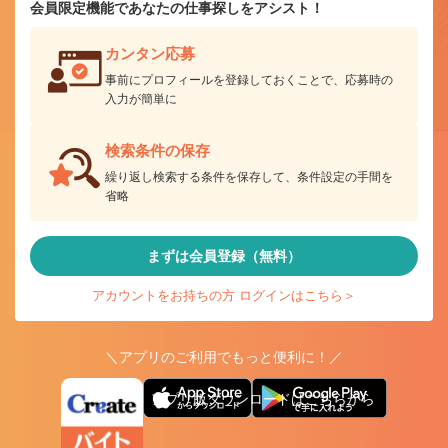
会員限定機能であなたの仕事探しをアシスト！
カンタン応募
事前にプロフィールを登録しておくことで、応募時の
入力が簡単に
検索条件の保存
繰り返し検索する条件を保存して、条件設定の手間を
省略
まずは会員登録（無料）
アカウントをお持ちの方 ログインはこちら＞
＼アプリのご利用でもっと便利に！／
アプリ版ダウンロードはこちらから