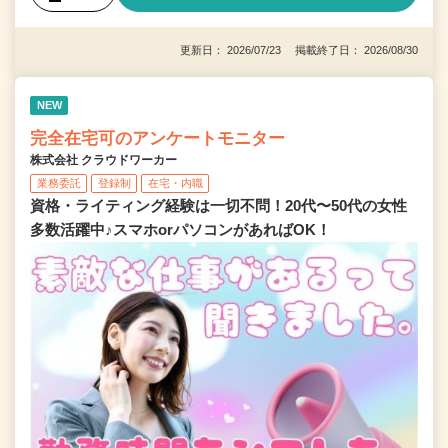
更新日： 2026/07/23 掲載終了日： 2026/08/30
NEW
完全在宅可のアンケートモニター
株式会社 クラウドワーカー
業務委託
登録制
在宅・内職
資格・ライティング経験は一切不問！20代〜50代の女性
多数活躍中♪スマホorパソコンがあればOK！