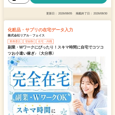
更新日： 2026/08/05 掲載終了日： 2026/08/30
化粧品・サプリの在宅データ入力
株式会社リアル・フェイス
業務委託
登録制
在宅・内職
副業・Wワークにぴったり！スキマ時間に自宅でコツコ
ツお小遣い稼ぎ♪〈大分県〉