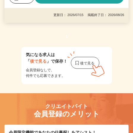
更新日： 2026/07/15 掲載終了日： 2026/08/26
1
気になる求人は
「
後で見る
」で保存！
会員登録なしで、
何件でも応募できます。
クリエイトバイト
会員登録のメリット
会員限定機能であなたの仕事探しをアシスト！