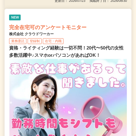
更新日： 2026/07/23 掲載終了日： 2026/08/30
NEW
完全在宅可のアンケートモニター
株式会社 クラウドワーカー
業務委託
登録制
在宅・内職
資格・ライティング経験は一切不問！20代〜50代の女性
多数活躍中♪スマホorパソコンがあればOK！