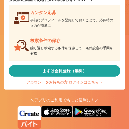
カンタン応募
事前にプロフィールを登録しておくことで、応募時の
入力が簡単に
検索条件の保存
繰り返し検索する条件を保存して、条件設定の手間を
省略
まずは会員登録（無料）
アカウントをお持ちの方 ログインはこちら＞
＼アプリのご利用でもっと便利に！／
アプリ版ダウンロードはこちらから