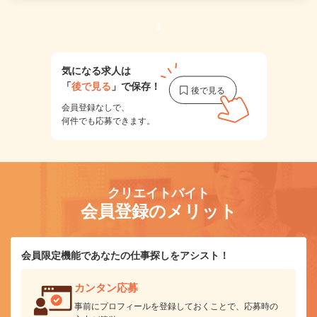
1
気になる求人は
「
後で見る
」で保存！
会員登録なしで、
何件でも応募できます。
クリエイトバイト
会員登録のメリット
会員限定機能であなたの仕事探しをアシスト！
カンタン応募
事前にプロフィールを登録しておくことで、応募時の