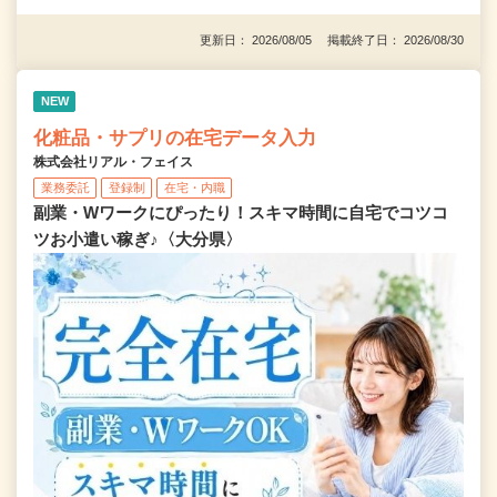
更新日： 2026/08/05 掲載終了日： 2026/08/30
NEW
化粧品・サプリの在宅データ入力
株式会社リアル・フェイス
業務委託
登録制
在宅・内職
副業・Wワークにぴったり！スキマ時間に自宅でコツコ
ツお小遣い稼ぎ♪〈大分県〉