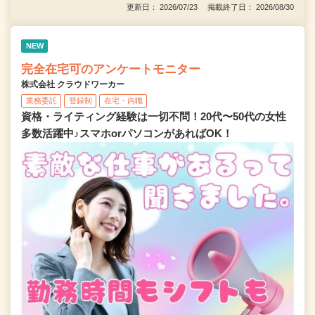
更新日： 2026/07/23 掲載終了日： 2026/08/30
NEW
完全在宅可のアンケートモニター
株式会社 クラウドワーカー
業務委託
登録制
在宅・内職
資格・ライティング経験は一切不問！20代〜50代の女性
多数活躍中♪スマホorパソコンがあればOK！