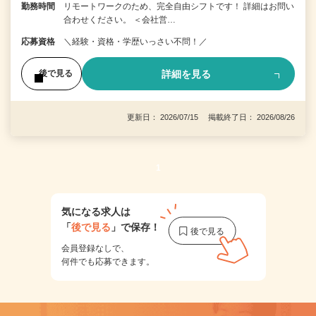
勤務時間
リモートワークのため、完全自由シフトです！ 詳細はお問い
合わせください。 ＜会社営…
応募資格
＼経験・資格・学歴いっさい不問！／
詳細を見る
後で見る
更新日： 2026/07/15 掲載終了日： 2026/08/26
1
気になる求人は
「
後で見る
」で保存！
会員登録なしで、
何件でも応募できます。