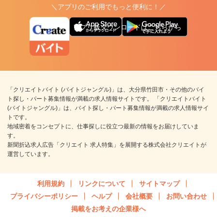
＼アプリのご利用でもっと便利に！／
アプリ版ダウンロードはこちらから
「クリエイトバイト (バイトジャングル)」は、大分県竹田市・その他のバイ
ト探し・パート募集情報が満載の求人情報サイトです。 「クリエイトバイト
(バイトジャングル)」は、バイト探し・パート募集情報が満載の求人情報サイ
トです。
地域密着をコンセプトに、仕事探しに役立つ最新の情報をお届けしていま
す。
新聞折込求人広告「クリエイト 求人特集」を展開する株式会社クリエイトが
運営しています。
利用規約
リンクについて
サイトマップ
プライバシーポリシー
ヘルプ
会社概要
お問い合わせ
掲載をお考えの企業様へ