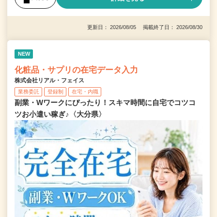
更新日： 2026/08/05 掲載終了日： 2026/08/30
NEW
化粧品・サプリの在宅データ入力
株式会社リアル・フェイス
業務委託
登録制
在宅・内職
副業・Wワークにぴったり！スキマ時間に自宅でコツコ
ツお小遣い稼ぎ♪〈大分県〉