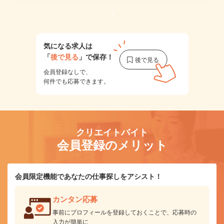
1
気になる求人は
「
後で見る
」で保存！
会員登録なしで、
何件でも応募できます。
クリエイトバイト
会員登録のメリット
会員限定機能であなたの仕事探しをアシスト！
カンタン応募
事前にプロフィールを登録しておくことで、応募時の
入力が簡単に