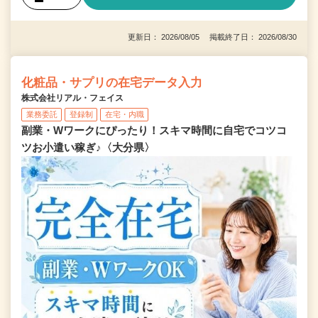
更新日： 2026/08/05 掲載終了日： 2026/08/30
化粧品・サプリの在宅データ入力
株式会社リアル・フェイス
業務委託
登録制
在宅・内職
副業・Wワークにぴったり！スキマ時間に自宅でコツコ
ツお小遣い稼ぎ♪〈大分県〉