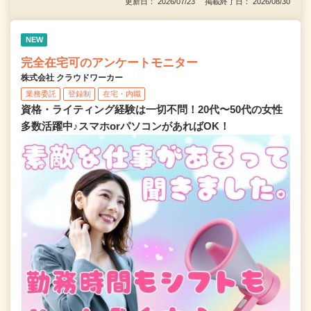
更新日： 2026/07/23 掲載終了日： 2026/08/30
NEW
完全在宅可のアンケートモニター
株式会社 クラウドワーカー
業務委託
登録制
在宅・内職
資格・ライティング経験は一切不問！20代〜50代の女性
多数活躍中♪スマホorパソコンがあればOK！