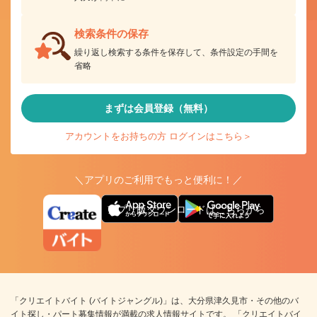
検索条件の保存
繰り返し検索する条件を保存して、条件設定の手間を
省略
まずは会員登録（無料）
アカウントをお持ちの方 ログインはこちら＞
＼アプリのご利用でもっと便利に！／
アプリ版ダウンロードはこちらから
「クリエイトバイト (バイトジャングル)」は、大分県津久見市・その他のバ
イト探し・パート募集情報が満載の求人情報サイトです。 「クリエイトバイ