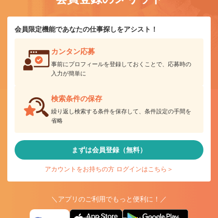
会員限定機能であなたの仕事探しをアシスト！
カンタン応募
事前にプロフィールを登録しておくことで、応募時の
入力が簡単に
検索条件の保存
繰り返し検索する条件を保存して、条件設定の手間を
省略
まずは会員登録（無料）
アカウントをお持ちの方 ログインはこちら＞
＼アプリのご利用でもっと便利に！／