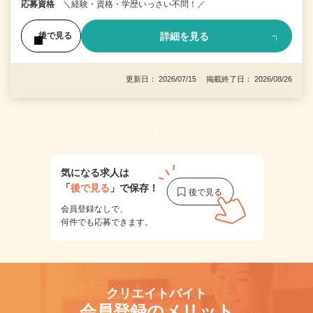
応募資格
＼経験・資格・学歴いっさい不問！／
詳細を見る
後で見る
更新日： 2026/07/15 掲載終了日： 2026/08/26
1
気になる求人は
「
後で見る
」で保存！
会員登録なしで、
何件でも応募できます。
クリエイトバイト
会員登録のメリット