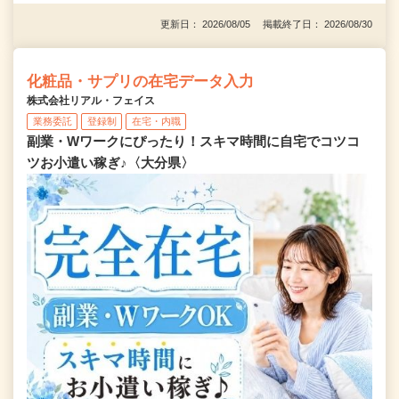
更新日： 2026/08/05 掲載終了日： 2026/08/30
化粧品・サプリの在宅データ入力
株式会社リアル・フェイス
業務委託
登録制
在宅・内職
副業・Wワークにぴったり！スキマ時間に自宅でコツコ
ツお小遣い稼ぎ♪〈大分県〉