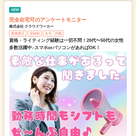
NEW
完全在宅可のアンケートモニター
株式会社 クラウドワーカー
業務委託
登録制
在宅・内職
資格・ライティング経験は一切不問！20代〜50代の女性
多数活躍中♪スマホorパソコンがあればOK！