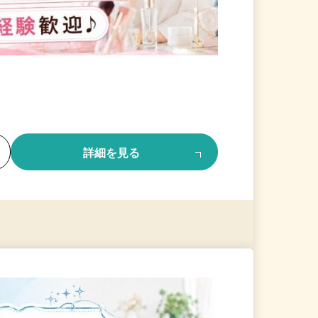
る
詳細を見る