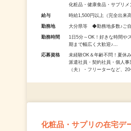
気になる…」 そんな気持ち
化粧品・健康食品・サプリ
給与
時給1,500円以上（完全出来高
勤務地
大分県等 ◆勤務地多数♪ご
勤務時間
1日5分～OK！好きな時間や
期まで幅広く大歓迎♪…
応募資格
未経験OK＆年齢不問！夏休
派遣社員・契約社員・個人
（夫）・フリーターなど、20