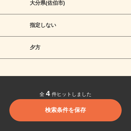
大分県(佐伯市)
指定しない
夕方
4
全
件ヒットしました
検索条件を保存