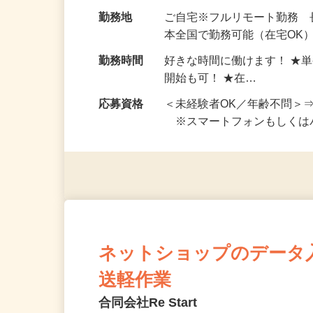
お仕事です。 ◆【いろん…
給与
完全出来高制 ★謝礼は、
勤務地
ご自宅※フルリモート勤務
本全国で勤務可能（在宅OK
勤務時間
好きな時間に働けます！ ★
開始も可！ ★在…
応募資格
＜未経験者OK／年齢不問＞
※スマートフォンもしくは
ネットショップのデータ