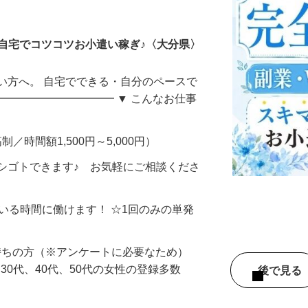
ータ入力
自宅でコツコツお小遣い稼ぎ♪〈大分県〉
い方へ。 自宅でできる・自分のペースで
━━━━━━━━━━━ ▼ こんなお仕事
制／時間額1,500円～5,000円）
シゴトできます♪ お気軽にご相談くださ
ている時間に働けます！ ☆1回のみの単発
持ちの方（※アンケートに必要なため）
、30代、40代、50代の女性の登録多数
後で見