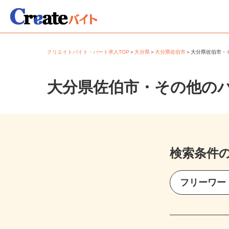
クリエイトバイト・パート求人TOP
＞
大分県
＞
大分県佐伯市
＞
大分県佐伯市
大分県佐伯市・その他の
検索条件