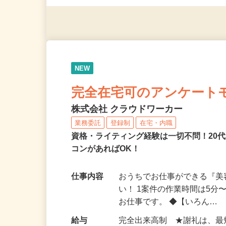
◎年齢不問
NEW
完全在宅可のアンケート
株式会社 クラウドワーカー
業務委託
登録制
在宅・内職
資格・ライティング経験は一切不問！20代
コンがあればOK！
仕事内容
おうちでお仕事ができる『
い！ 1案件の作業時間は5