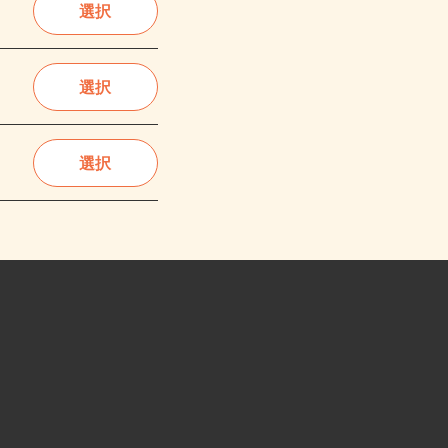
選択
選択
選択