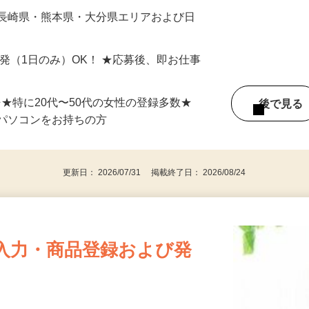
最短で当日のうちに受け取れます！
 長崎県・熊本県・大分県エリアおよび日
）
単発（1日のみ）OK！ ★応募後、即お仕事
⇒★特に20代〜50代の女性の登録多数★
後で見
パソコンをお持ちの方
更新日： 2026/07/31 掲載終了日： 2026/08/24
入力・商品登録および発