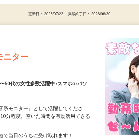
更新日： 2026/07/23 掲載終了日： 2026/08/30
モニター
〜50代の女性多数活躍中♪スマホorパソ
美容系モニター』として活躍してくださ
分〜10分程度。空いた時間を有効活用できる