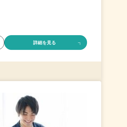
る
詳細を見る