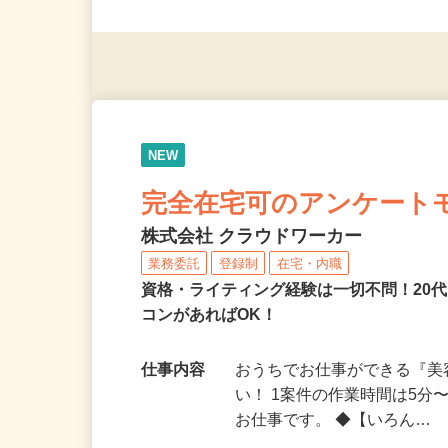
◎未経験者大歓迎！ ◎20代
◎年齢不問
NEW
完全在宅可のアンケート
株式会社 クラウドワーカー
業務委託
登録制
在宅・内職
資格・ライティング経験は一切不問！20代
コンがあればOK！
仕事内容
おうちでお仕事ができる『
い！ 1案件の作業時間は5