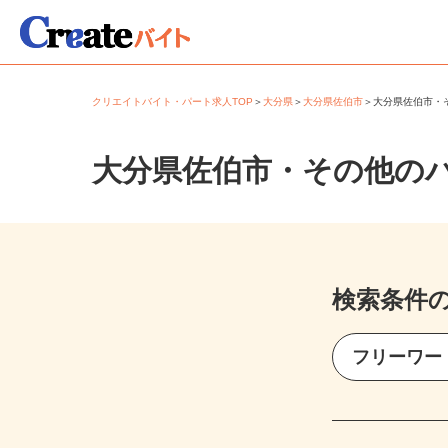
クリエイトバイト・パート求人TOP
＞
大分県
＞
大分県佐伯市
＞
大分県佐伯市
大分県佐伯市・その他の
検索条件