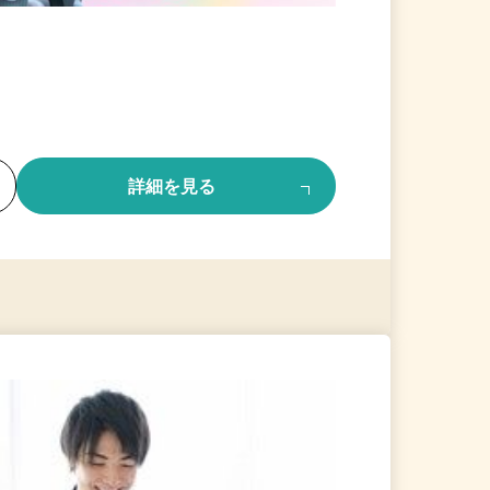
る
詳細を見る