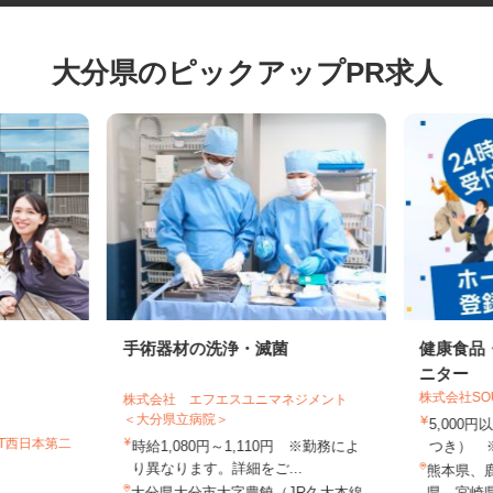
大分県のピックアップPR求人
手術器材の洗浄・滅菌
健康食
ニター
株式会社S
株式会社 エフエスユニマネジメント
＜大分県立病院＞
5,00
GT西日本第二
時給1,080円～1,110円 ※勤務によ
つき）
り異なります。詳細をご...