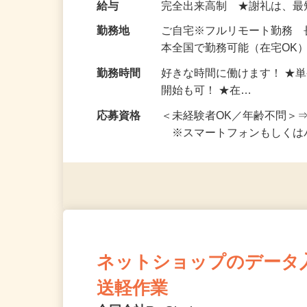
お仕事です。 ◆【いろん…
給与
完全出来高制 ★謝礼は、
勤務地
ご自宅※フルリモート勤務
本全国で勤務可能（在宅OK
勤務時間
好きな時間に働けます！ ★
開始も可！ ★在…
応募資格
＜未経験者OK／年齢不問＞
※スマートフォンもしくは
ネットショップのデータ