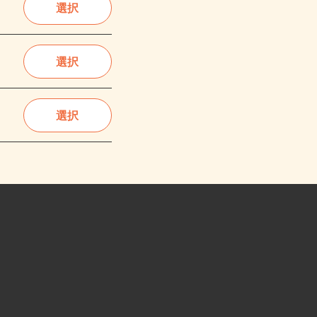
選択
選択
選択