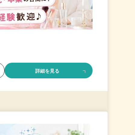
る
詳細を見る