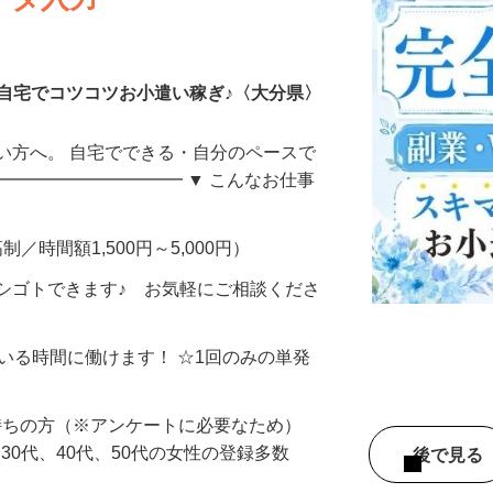
ータ入力
自宅でコツコツお小遣い稼ぎ♪〈大分県〉
い方へ。 自宅でできる・自分のペースで
━━━━━━━━━━━ ▼ こんなお仕事
制／時間額1,500円～5,000円）
シゴトできます♪ お気軽にご相談くださ
ている時間に働けます！ ☆1回のみの単発
持ちの方（※アンケートに必要なため）