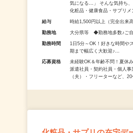
仕事内容
「このコスメ、自分の肌に
気になる…」 そんな気持ち
化粧品・健康食品・サプリ
給与
時給1,500円以上（完全出来高
勤務地
大分県等 ◆勤務地多数♪ご
勤務時間
1日5分～OK！好きな時間や
期まで幅広く大歓迎♪…
応募資格
未経験OK＆年齢不問！夏休
派遣社員・契約社員・個人
（夫）・フリーターなど、20