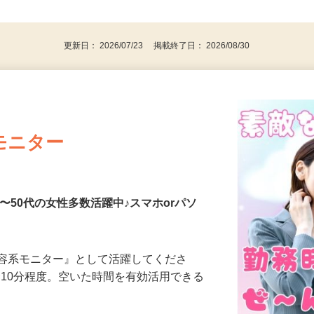
、30代、40代、50代の女性の登録多数
後で見
更新日： 2026/07/23 掲載終了日： 2026/08/30
モニター
〜50代の女性多数活躍中♪スマホorパソ
美容系モニター』として活躍してくださ
分〜10分程度。空いた時間を有効活用できる