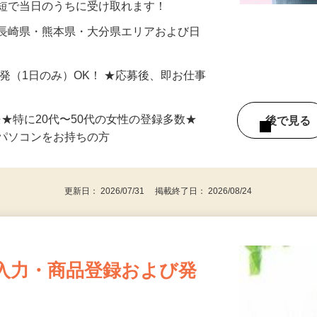
最短で当日のうちに受け取れます！
 長崎県・熊本県・大分県エリアおよび日
）
単発（1日のみ）OK！ ★応募後、即お仕事
⇒★特に20代〜50代の女性の登録多数★
後で見
パソコンをお持ちの方
更新日： 2026/07/31 掲載終了日： 2026/08/24
入力・商品登録および発