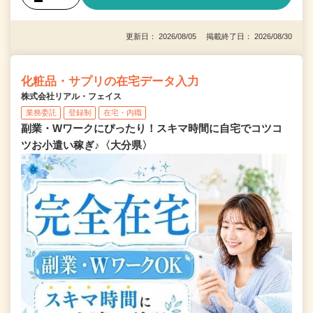
更新日： 2026/08/05 掲載終了日： 2026/08/30
化粧品・サプリの在宅データ入力
株式会社リアル・フェイス
業務委託
登録制
在宅・内職
副業・Wワークにぴったり！スキマ時間に自宅でコツコ
ツお小遣い稼ぎ♪〈大分県〉