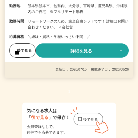
勤務地
熊本県熊本市、他県内、大分県、宮崎県、鹿児島県、沖縄県
内のご自宅 ※フルリモート勤務
勤務時間
リモートワークのため、完全自由シフトです！ 詳細はお問い
合わせください。 ＜会社営…
応募資格
＼経験・資格・学歴いっさい不問！／
詳細を見る
後で見る
更新日： 2026/07/15 掲載終了日： 2026/08/26
1
気になる求人は
「
後で見る
」で保存！
会員登録なしで、
何件でも応募できます。