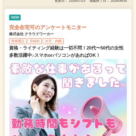
更新日： 2026/07/23 掲載終了日： 2026/08/30
NEW
完全在宅可のアンケートモニター
株式会社 クラウドワーカー
業務委託
登録制
在宅・内職
資格・ライティング経験は一切不問！20代〜50代の女性
多数活躍中♪スマホorパソコンがあればOK！