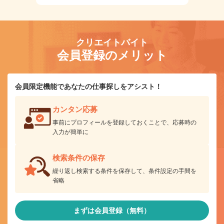
クリエイトバイト
会員登録のメリット
会員限定機能であなたの仕事探しをアシスト！
カンタン応募
事前にプロフィールを登録しておくことで、応募時の
入力が簡単に
検索条件の保存
繰り返し検索する条件を保存して、条件設定の手間を
省略
まずは会員登録（無料）