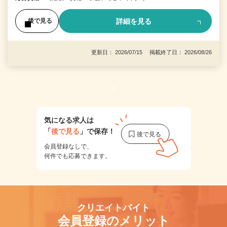
詳細を見る
後で見る
更新日： 2026/07/15 掲載終了日： 2026/08/26
1
気になる求人は
「
後で見る
」で保存！
会員登録なしで、
何件でも応募できます。
クリエイトバイト
会員登録のメリット