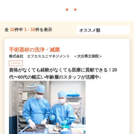
10
1
-
10
全
件中
件を表示
手術器材の洗浄・滅菌
株式会社 エフエスユニマネジメント ＜大分県立病院＞
パート
資格がなくても経験がなくても医療に貢献できる！20
代〜60代の幅広い年齢層のスタッフが活躍中♪