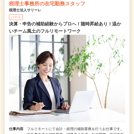
税理士事務所の在宅勤務スタッフ
税理士法人サリーレ
パート
決算・申告の補助経験からプロへ！随時昇給あり！温か
いチーム⾵⼟のフルリモートワーク
仕事内容
フルリモートにて会計・経理の補助業務を行うお仕事です。