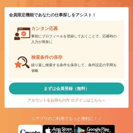
会員限定機能であなたの仕事探しをアシスト！
カンタン応募
事前にプロフィールを登録しておくことで、応募時の
入力が簡単に
検索条件の保存
繰り返し検索する条件を保存して、条件設定の手間を
省略
まずは会員登録（無料）
アカウントをお持ちの方 ログインはこちら＞
＼アプリのご利用でもっと便利に！／
アプリ版ダウンロードはこちらから