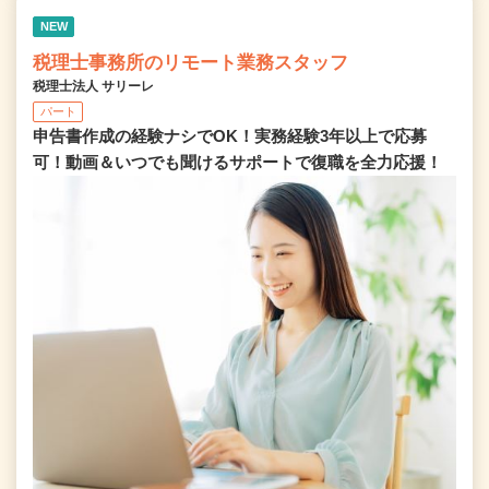
NEW
税理士事務所のリモート業務スタッフ
税理士法人 サリーレ
パート
申告書作成の経験ナシでOK！実務経験3年以上で応募
可！動画＆いつでも聞けるサポートで復職を全⼒応援！