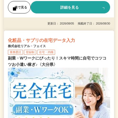
詳細を見る
後で見る
更新日： 2026/08/05 掲載終了日： 2026/08/30
化粧品・サプリの在宅データ入力
株式会社リアル・フェイス
業務委託
登録制
在宅・内職
副業・Wワークにぴったり！スキマ時間に自宅でコツコ
ツお小遣い稼ぎ♪〈大分県〉