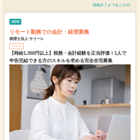
掲載終了まであと14日
NEW
リモート勤務での会計・経理業務
税理士法人 サリーレ
パート
【時給1,350円以上】税務・会計経験を正当評価！1⼈で
申告完結できる⽅のスキルを求める完全在宅募集