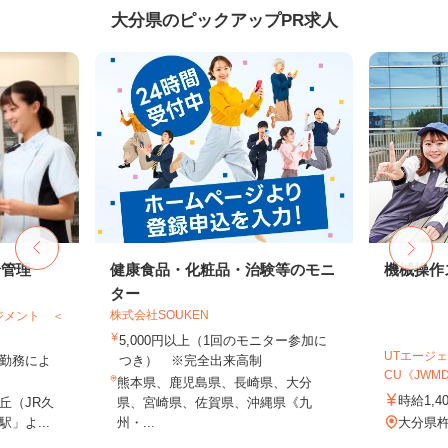
大分県のピックアップPR求人
給管理
健康食品・化粧品・治験等のモニ
機械操作
ター
株式会社SOUKEN
ジメント ＜
5,000円以上（1回のモニター参加に
UTエージェ
 ※勤務によ
つき） ※完全出来高制
CU《JWMD1
熊本県、鹿児島県、長崎県、大分
時給1,4
丘（JR久
県、宮崎県、佐賀県、沖縄県《九
」よ...
州・...
大分県