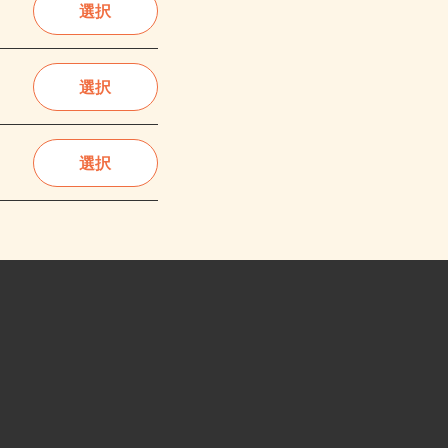
選択
選択
選択