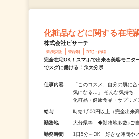
化粧品などに関する在宅
株式会社ビサーチ
業務委託
登録制
在宅・内職
完全在宅OK！スマホで出来る美容モニタ
でスグに働ける！@大分県
仕事内容
「このコスメ、自分の肌に
気になる…」 そんな気持ち
化粧品・健康食品・サプリ
給与
時給1,500円以上（完全出来高
勤務地
大分県等 ◆勤務地多数♪ご