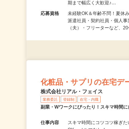
勤務時間
1日5分～OK！好きな時間や
期まで幅広く大歓迎♪…
応募資格
未経験OK＆年齢不問！夏休
派遣社員・契約社員・個人
（夫）・フリーターなど、20
化粧品・サプリの在宅デ
株式会社リアル・フェイス
業務委託
登録制
在宅・内職
副業・Wワークにぴったり！スキマ時間に