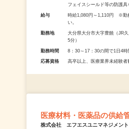
ど、医療現場の感染管理に
フェイスシールド等の防護
給与
時給1,080円～1,110
い。
勤務地
大分県大分市大字豊饒（JR
5分）
勤務時間
8：30～17：30の間で1日
応募資格
高卒以上、医療業界未経験
医療材料・医薬品の供給