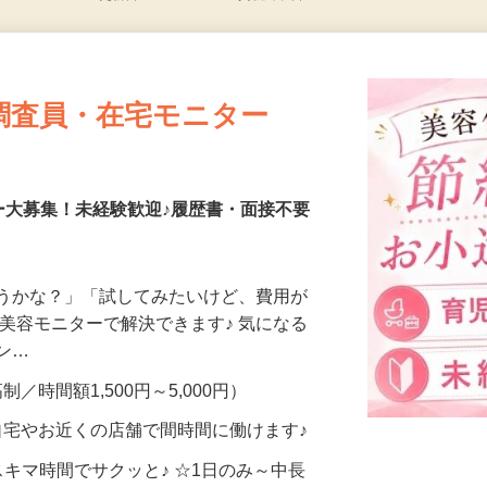
更新日： 2026/07/24 掲載終了日： 2026/08/31
調査員・在宅モニター
ー大募集！未経験歓迎♪履歴書・面接不要
合うかな？」「試してみたいけど、費用が
、美容モニターで解決できます♪ 気になる
メン…
制／時間額1,500円～5,000円）
自宅やお近くの店舗で間時間に働けます♪