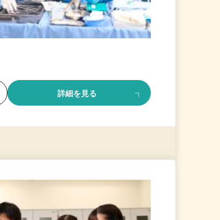
る
詳細を見る