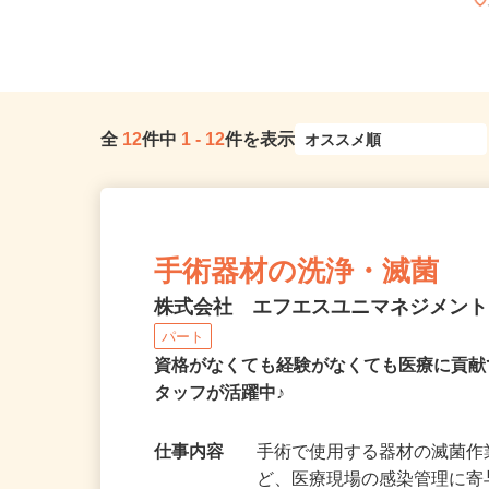
全
12
件中
1
-
12
件を表示
手術器材の洗浄・滅菌
株式会社 エフエスユニマネジメン
パート
資格がなくても経験がなくても医療に貢献
タッフが活躍中♪
仕事内容
手術で使用する器材の滅菌