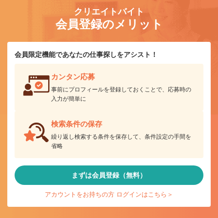
クリエイトバイト
会員登録のメリット
会員限定機能であなたの仕事探しをアシスト！
カンタン応募
事前にプロフィールを登録しておくことで、応募時の
入力が簡単に
検索条件の保存
繰り返し検索する条件を保存して、条件設定の手間を
省略
まずは会員登録（無料）
アカウントをお持ちの方 ログインはこちら＞