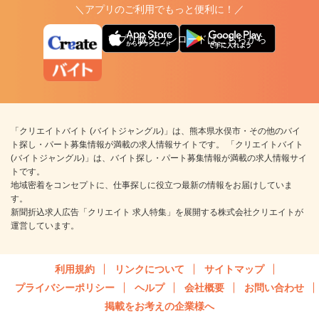
＼アプリのご利用でもっと便利に！／
アプリ版ダウンロードはこちらから
「クリエイトバイト (バイトジャングル)」は、熊本県水俣市・その他のバイ
ト探し・パート募集情報が満載の求人情報サイトです。 「クリエイトバイト
(バイトジャングル)」は、バイト探し・パート募集情報が満載の求人情報サイ
トです。
地域密着をコンセプトに、仕事探しに役立つ最新の情報をお届けしていま
す。
新聞折込求人広告「クリエイト 求人特集」を展開する株式会社クリエイトが
運営しています。
利用規約
リンクについて
サイトマップ
プライバシーポリシー
ヘルプ
会社概要
お問い合わせ
掲載をお考えの企業様へ