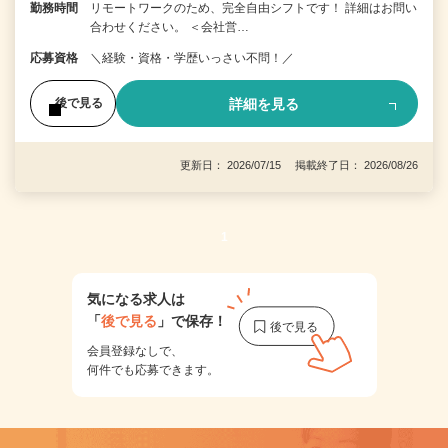
勤務時間
リモートワークのため、完全自由シフトです！ 詳細はお問い
合わせください。 ＜会社営…
応募資格
＼経験・資格・学歴いっさい不問！／
詳細を見る
後で見る
更新日： 2026/07/15 掲載終了日： 2026/08/26
1
気になる求人は
「
後で見る
」で保存！
会員登録なしで、
何件でも応募できます。