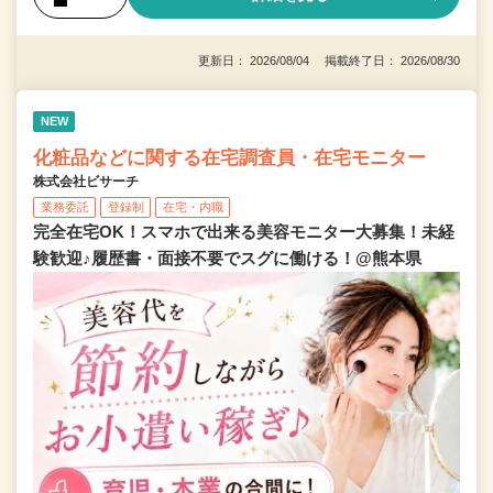
更新日： 2026/08/04 掲載終了日： 2026/08/30
NEW
化粧品などに関する在宅調査員・在宅モニター
株式会社ビサーチ
業務委託
登録制
在宅・内職
完全在宅OK！スマホで出来る美容モニター大募集！未経
験歓迎♪履歴書・面接不要でスグに働ける！@熊本県