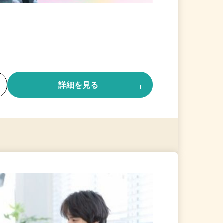
る
詳細を見る