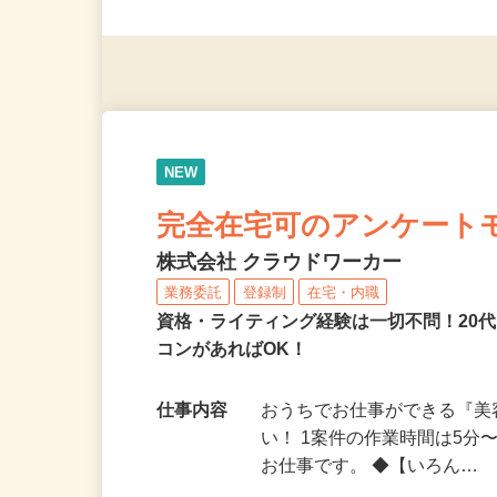
◎未経験者大歓迎！ ◎20代
◎年齢不問
NEW
完全在宅可のアンケート
株式会社 クラウドワーカー
業務委託
登録制
在宅・内職
資格・ライティング経験は一切不問！20代
コンがあればOK！
仕事内容
おうちでお仕事ができる『
い！ 1案件の作業時間は5