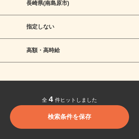
長崎県(南島原市)
指定しない
高額・高時給
4
全
件ヒットしました
検索条件を保存