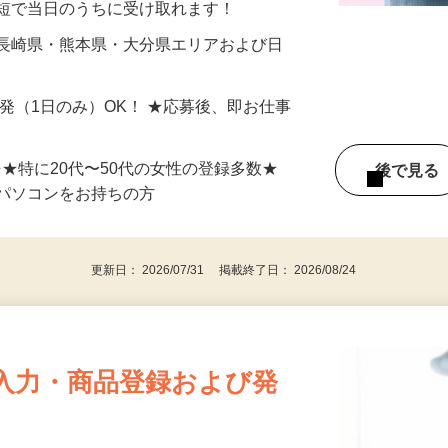
最短で当日のうちに受け取れます！
 長崎県・熊本県・大分県エリアおよび日
）
単発（1日のみ）OK！ ★応募後、即お仕事
⇒★特に20代〜50代の女性の登録多数★
後で見
パソコンをお持ちの方
更新日： 2026/07/31 掲載終了日： 2026/08/24
入力・商品登録および発