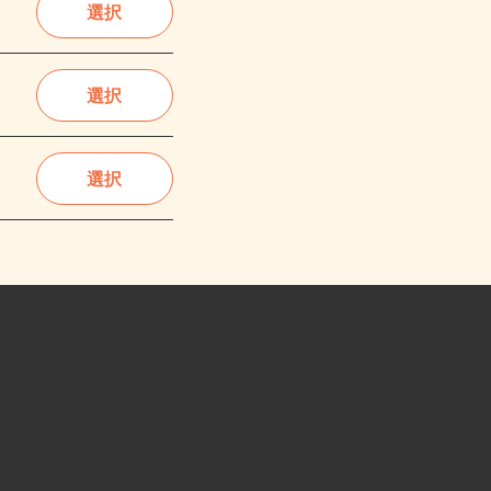
選択
選択
選択