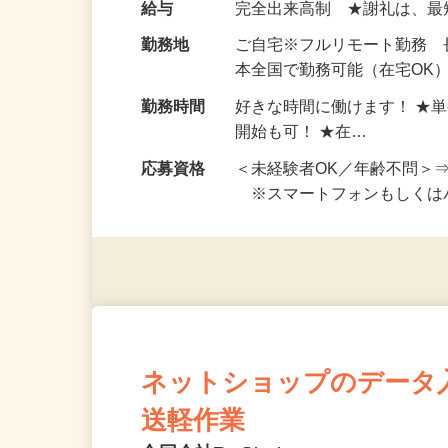
お仕事です。 ◆【いろん…
給与
完全出来高制 ★謝礼は、
勤務地
ご自宅※フルリモート勤務
本全国で勤務可能（在宅OK
勤務時間
好きな時間に働けます！ ★
開始も可！ ★在…
応募資格
＜未経験者OK／年齢不問＞
※スマートフォンもしくは
ネットショップのデータ