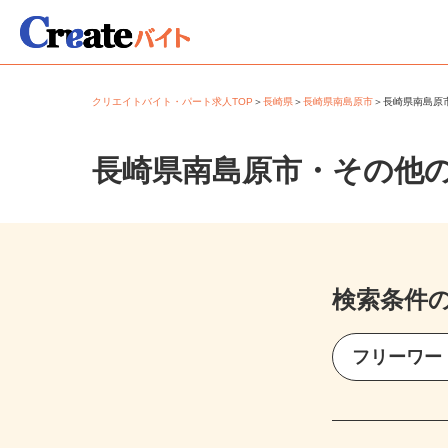
クリエイトバイト・パート求人TOP
＞
長崎県
＞
長崎県南島原市
＞
長崎県南島
長崎県南島原市・その他
検索条件