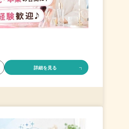
る
詳細を見る