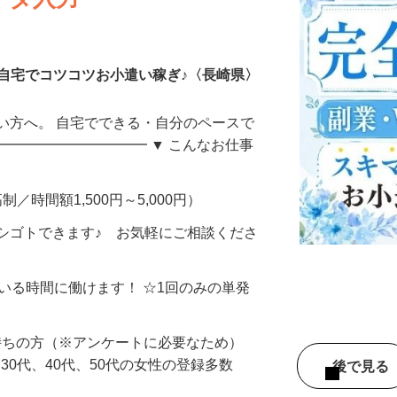
ータ入力
自宅でコツコツお小遣い稼ぎ♪〈長崎県〉
い方へ。 自宅でできる・自分のペースで
━━━━━━━━━━━ ▼ こんなお仕事
制／時間額1,500円～5,000円）
シゴトできます♪ お気軽にご相談くださ
ている時間に働けます！ ☆1回のみの単発
持ちの方（※アンケートに必要なため）