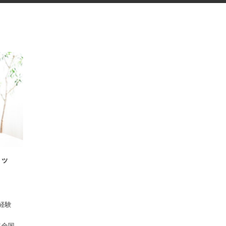
スタッ
 ※経験