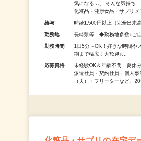
仕事内容
「このコスメ、自分の肌に
気になる…」 そんな気持ち
化粧品・健康食品・サプリ
給与
時給1,500円以上（完全出来高
勤務地
長崎県等 ◆勤務地多数♪ご
勤務時間
1日5分～OK！好きな時間や
期まで幅広く大歓迎♪…
応募資格
未経験OK＆年齢不問！夏休
派遣社員・契約社員・個人
（夫）・フリーターなど、20