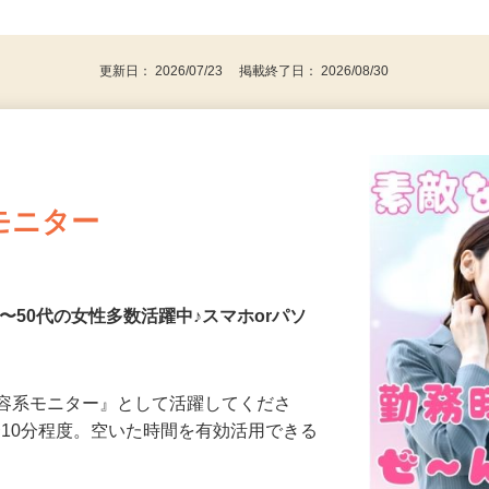
、30代、40代、50代の女性の登録多数
後で見
更新日： 2026/07/23 掲載終了日： 2026/08/30
モニター
〜50代の女性多数活躍中♪スマホorパソ
美容系モニター』として活躍してくださ
分〜10分程度。空いた時間を有効活用できる