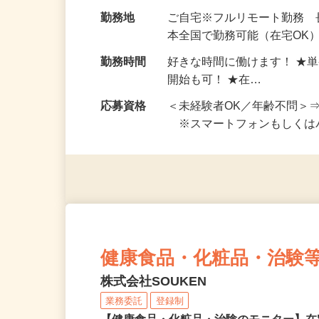
お仕事です。 ◆【いろん…
給与
完全出来高制 ★謝礼は、
勤務地
ご自宅※フルリモート勤務
本全国で勤務可能（在宅OK
勤務時間
好きな時間に働けます！ ★
開始も可！ ★在…
応募資格
＜未経験者OK／年齢不問＞
※スマートフォンもしくは
健康食品・化粧品・治験