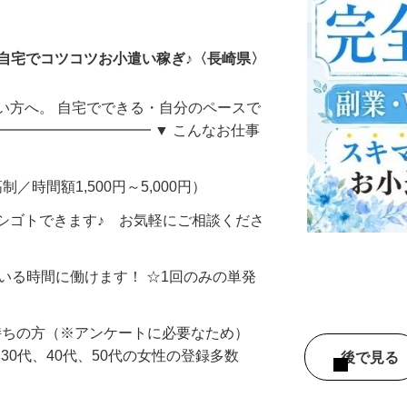
ータ入力
自宅でコツコツお小遣い稼ぎ♪〈長崎県〉
い方へ。 自宅でできる・自分のペースで
━━━━━━━━━━━ ▼ こんなお仕事
制／時間額1,500円～5,000円）
シゴトできます♪ お気軽にご相談くださ
ている時間に働けます！ ☆1回のみの単発
持ちの方（※アンケートに必要なため）
、30代、40代、50代の女性の登録多数
後で見