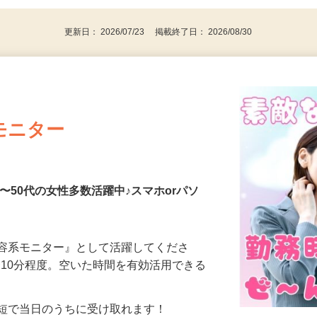
更新日： 2026/07/23 掲載終了日： 2026/08/30
モニター
〜50代の女性多数活躍中♪スマホorパソ
美容系モニター』として活躍してくださ
分〜10分程度。空いた時間を有効活用できる