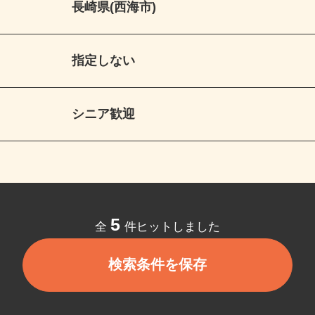
長崎県(西海市)
指定しない
シニア歓迎
5
全
件ヒットしました
検索条件を保存