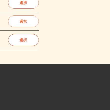
選択
選択
選択