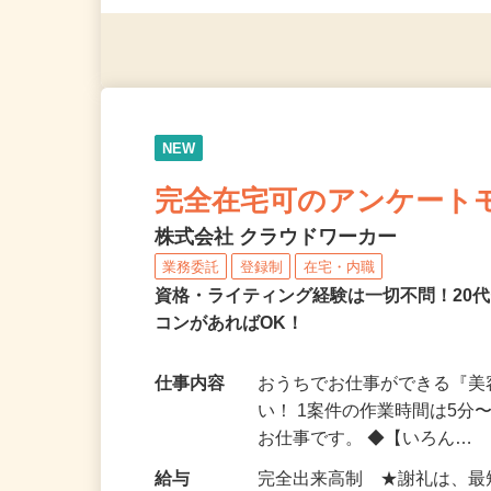
◎年齢不問
NEW
完全在宅可のアンケート
株式会社 クラウドワーカー
業務委託
登録制
在宅・内職
資格・ライティング経験は一切不問！20代
コンがあればOK！
仕事内容
おうちでお仕事ができる『
い！ 1案件の作業時間は5