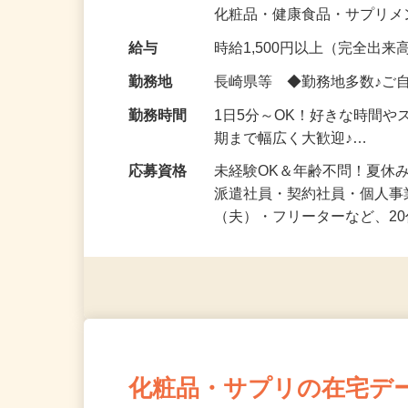
気になる…」 そんな気持ち
化粧品・健康食品・サプリ
給与
時給1,500円以上（完全出来高
勤務地
長崎県等 ◆勤務地多数♪ご
勤務時間
1日5分～OK！好きな時間や
期まで幅広く大歓迎♪…
応募資格
未経験OK＆年齢不問！夏休
派遣社員・契約社員・個人
（夫）・フリーターなど、20