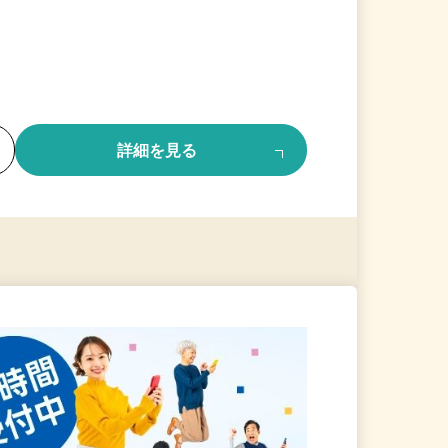
る
詳細を見る