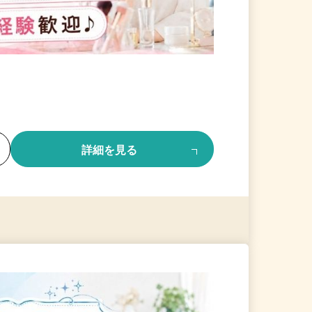
る
詳細を見る