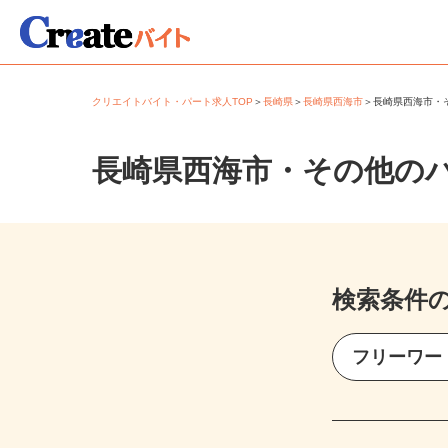
クリエイトバイト・パート求人TOP
＞
長崎県
＞
長崎県西海市
＞
長崎県西海市
長崎県西海市・その他の
検索条件