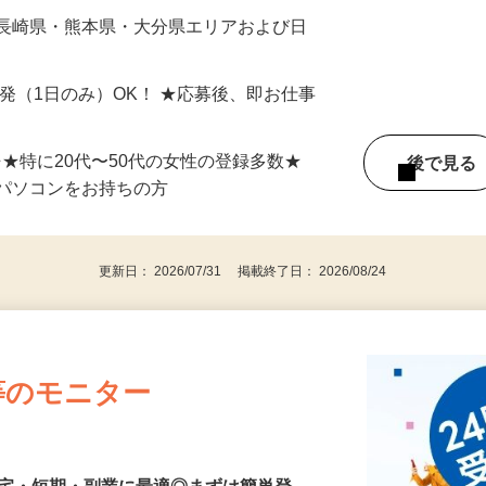
最短で当日のうちに受け取れます！
 長崎県・熊本県・大分県エリアおよび日
）
単発（1日のみ）OK！ ★応募後、即お仕事
⇒★特に20代〜50代の女性の登録多数★
後で見
パソコンをお持ちの方
更新日： 2026/07/31 掲載終了日： 2026/08/24
等のモニター