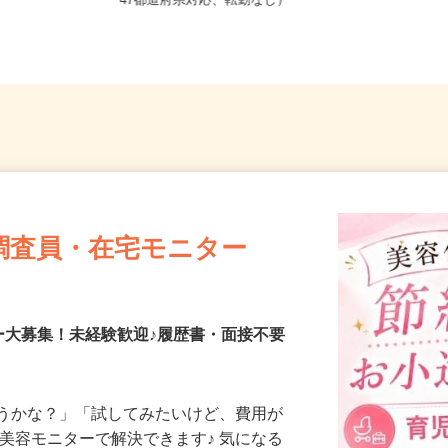
全国どこからでも在宅勤務OK（全国
47都道府県対応、転勤なし）
調査員・在宅モニター
ー大募集！未経験歓迎♪履歴書・面接不要
合うかな？」「試してみたいけど、費用が