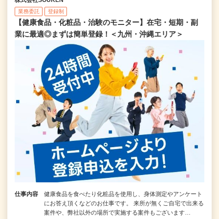
業務委託
登録制
【健康食品・化粧品・治験のモニター】在宅・短期・副
業に最適◎まずは簡単登録！＜九州・沖縄エリア＞
仕事内容
健康食品を食べたり化粧品を使用し、身体測定やアンケート
にお答え頂くなどのお仕事です。 来所が無くご自宅で出来る
案件や、弊社以外の場所で実施する案件もございます…