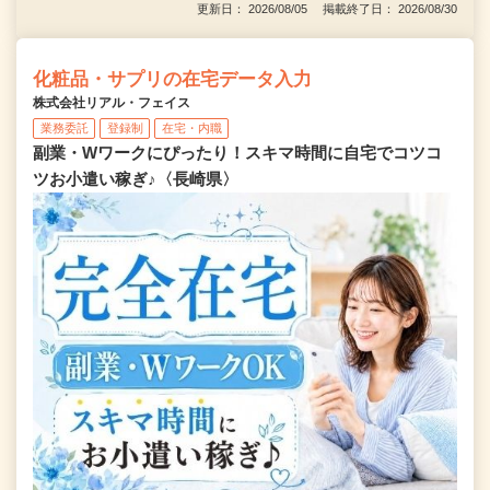
更新日： 2026/08/05 掲載終了日： 2026/08/30
化粧品・サプリの在宅データ入力
株式会社リアル・フェイス
業務委託
登録制
在宅・内職
副業・Wワークにぴったり！スキマ時間に自宅でコツコ
ツお小遣い稼ぎ♪〈長崎県〉