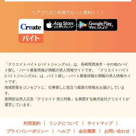
＼アプリのご利用でもっと便利に！／
アプリ版ダウンロードはこちらから
「クリエイトバイト (バイトジャングル)」は、長崎県西海市・その他のバイ
ト探し・パート募集情報が満載の求人情報サイトです。 「クリエイトバイト
(バイトジャングル)」は、バイト探し・パート募集情報が満載の求人情報サイ
トです。
地域密着をコンセプトに、仕事探しに役立つ最新の情報をお届けしていま
す。
新聞折込求人広告「クリエイト 求人特集」を展開する株式会社クリエイトが
運営しています。
利用規約
リンクについて
サイトマップ
プライバシーポリシー
ヘルプ
会社概要
お問い合わせ