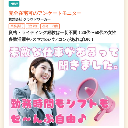
NEW
完全在宅可のアンケートモニター
株式会社 クラウドワーカー
業務委託
登録制
在宅・内職
資格・ライティング経験は一切不問！20代〜50代の女性
多数活躍中♪スマホorパソコンがあればOK！