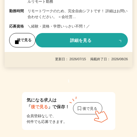
ルリモート勤務
勤務時間
リモートワークのため、完全自由シフトです！ 詳細はお問い
合わせください。 ＜会社営…
応募資格
＼経験・資格・学歴いっさい不問！／
詳細を見る
後で見る
更新日： 2026/07/15 掲載終了日： 2026/08/26
1
気になる求人は
「
後で見る
」で保存！
会員登録なしで、
何件でも応募できます。