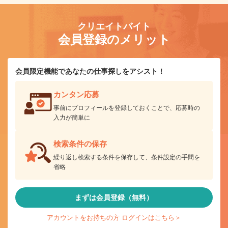
クリエイトバイト
会員登録のメリット
会員限定機能であなたの仕事探しをアシスト！
カンタン応募
事前にプロフィールを登録しておくことで、応募時の
入力が簡単に
検索条件の保存
繰り返し検索する条件を保存して、条件設定の手間を
省略
まずは会員登録（無料）
アカウントをお持ちの方 ログインはこちら＞