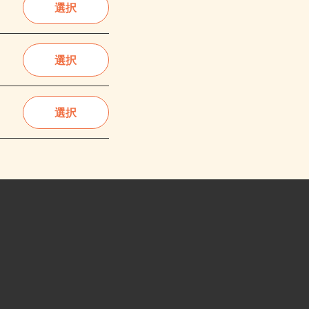
選択
選択
選択