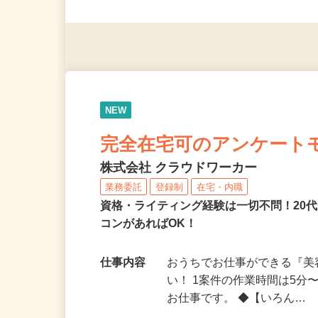
◎未経験者大歓迎！ ◎20代
◎年齢不問
NEW
完全在宅可のアンケート
株式会社 クラウドワーカー
業務委託
登録制
在宅・内職
資格・ライティング経験は一切不問！20代
コンがあればOK！
仕事内容
おうちでお仕事ができる『
い！ 1案件の作業時間は5