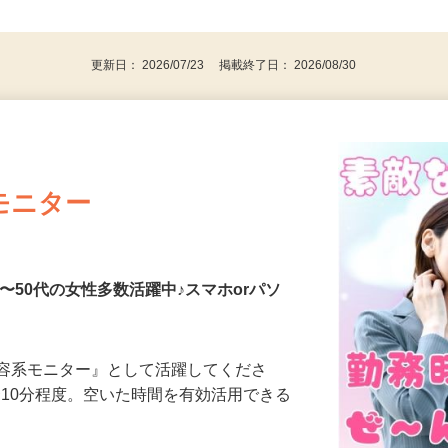
、30代、40代、50代の女性の登録多数
後で見
更新日： 2026/07/23 掲載終了日： 2026/08/30
モニター
〜50代の女性多数活躍中♪スマホorパソ
美容系モニター』として活躍してくださ
分〜10分程度。空いた時間を有効活用できる