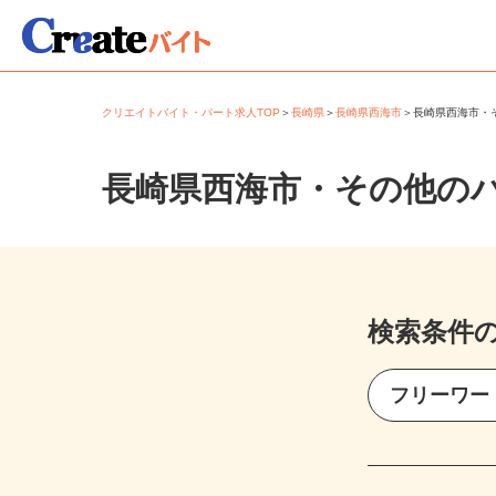
クリエイトバイト・パート求人TOP
＞
長崎県
＞
長崎県西海市
＞
長崎県西海市
長崎県西海市・その他の
検索条件