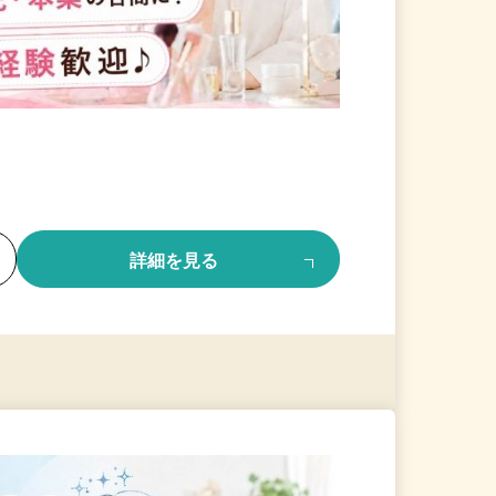
る
詳細を見る