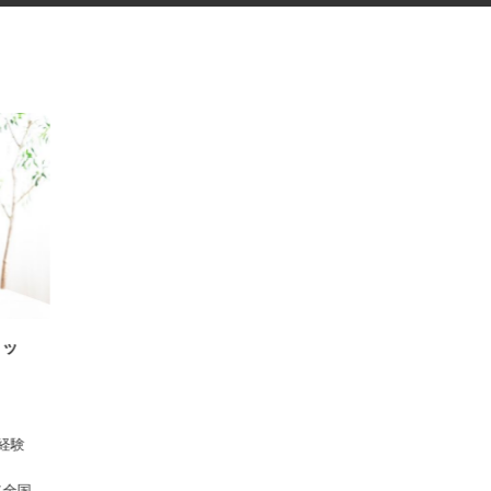
スタッ
 ※経験