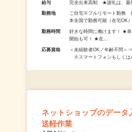
お仕事です。 ◆【いろん…
給与
完全出来高制 ★謝礼は、
勤務地
ご自宅※フルリモート勤務
本全国で勤務可能（在宅OK
勤務時間
好きな時間に働けます！ ★
開始も可！ ★在…
応募資格
＜未経験者OK／年齢不問＞
※スマートフォンもしくは
ネットショップのデータ