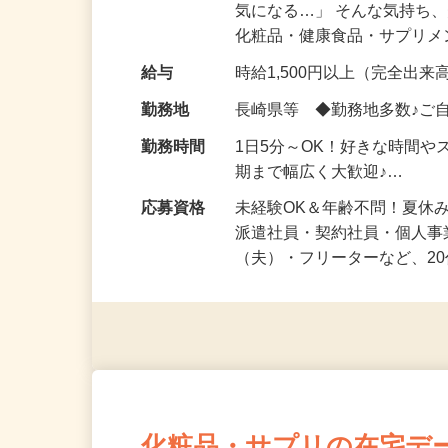
仕事内容
「このコスメ、自分の肌に
気になる…」 そんな気持ち
化粧品・健康食品・サプリ
給与
時給1,500円以上（完全出来高
勤務地
長崎県等 ◆勤務地多数♪ご
勤務時間
1日5分～OK！好きな時間や
期まで幅広く大歓迎♪…
応募資格
未経験OK＆年齢不問！夏休
派遣社員・契約社員・個人
（夫）・フリーターなど、20