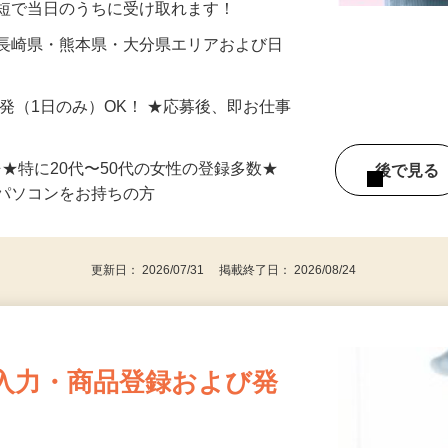
最短で当日のうちに受け取れます！
 長崎県・熊本県・大分県エリアおよび日
）
単発（1日のみ）OK！ ★応募後、即お仕事
⇒★特に20代〜50代の女性の登録多数★
後で見
パソコンをお持ちの方
更新日： 2026/07/31 掲載終了日： 2026/08/24
入力・商品登録および発