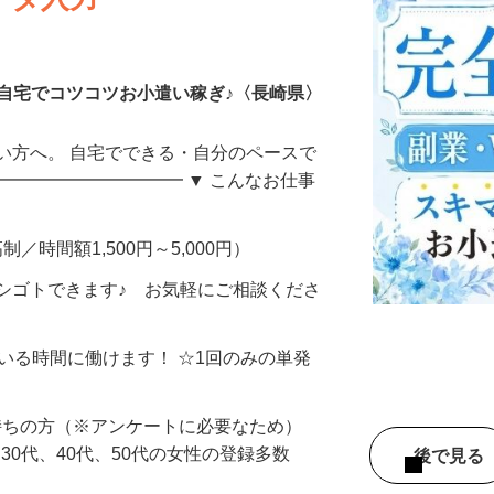
ータ入力
自宅でコツコツお小遣い稼ぎ♪〈長崎県〉
い方へ。 自宅でできる・自分のペースで
━━━━━━━━━━━ ▼ こんなお仕事
制／時間額1,500円～5,000円）
シゴトできます♪ お気軽にご相談くださ
ている時間に働けます！ ☆1回のみの単発
持ちの方（※アンケートに必要なため）