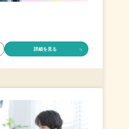
る
詳細を見る