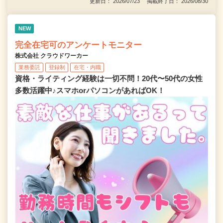
更新日： 2026/07/23 掲載終了日： 2026/08/30
NEW
完全在宅可のアンケートモニター
株式会社 クラウドワーカー
業務委託
登録制
在宅・内職
資格・ライティング経験は一切不問！20代〜50代の女性
多数活躍中♪スマホorパソコンがあればOK！