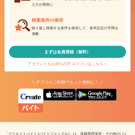
入力が簡単に
検索条件の保存
繰り返し検索する条件を保存して、条件設定の手間を
省略
まずは会員登録（無料）
アカウントをお持ちの方 ログインはこちら＞
＼アプリのご利用でもっと便利に！／
アプリ版ダウンロードはこちらから
「クリエイトバイト (バイトジャングル)」は、長崎県西海市・その他のバイ