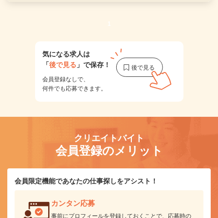
1
気になる求人は
「
後で見る
」で保存！
会員登録なしで、
何件でも応募できます。
クリエイトバイト
会員登録のメリット
会員限定機能であなたの仕事探しをアシスト！
カンタン応募
事前にプロフィールを登録しておくことで、応募時の