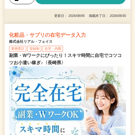
更新日： 2026/08/05 掲載終了日： 2026/08/30
化粧品・サプリの在宅データ入力
株式会社リアル・フェイス
業務委託
登録制
在宅・内職
副業・Wワークにぴったり！スキマ時間に自宅でコツコ
ツお小遣い稼ぎ♪〈長崎県〉