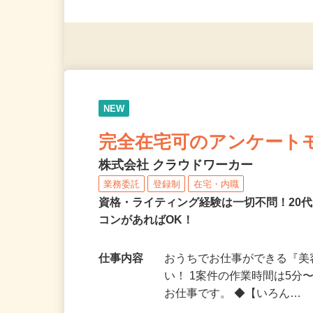
◎未経験者大歓迎！ ◎20代
◎年齢不問
NEW
完全在宅可のアンケート
株式会社 クラウドワーカー
業務委託
登録制
在宅・内職
資格・ライティング経験は一切不問！20代
コンがあればOK！
仕事内容
おうちでお仕事ができる『
い！ 1案件の作業時間は5