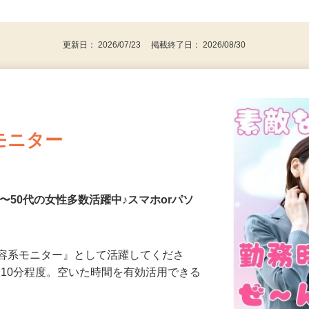
、30代、40代、50代の女性の登録多数
後で見
更新日： 2026/07/23 掲載終了日： 2026/08/30
モニター
〜50代の女性多数活躍中♪スマホorパソ
美容系モニター』として活躍してくださ
分〜10分程度。空いた時間を有効活用できる