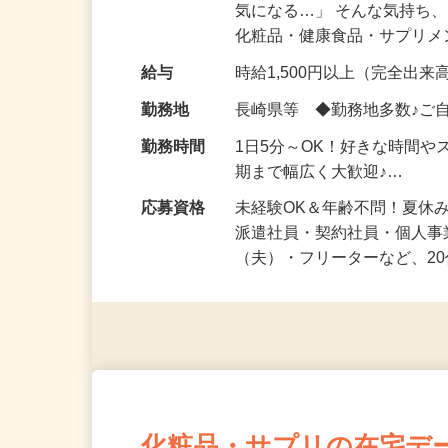
仕事内容
「このコスメ、自分の肌に
気になる…」 そんな気持ち
化粧品・健康食品・サプリ
給与
時給1,500円以上（完全出来高
勤務地
長崎県等 ◆勤務地多数♪ご
勤務時間
1日5分～OK！好きな時間や
期まで幅広く大歓迎♪…
応募資格
未経験OK＆年齢不問！夏休
派遣社員・契約社員・個人
（夫）・フリーターなど、20