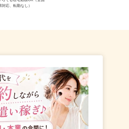
愛媛県、高知県、福岡県、佐賀県、
こからでも在宅勤務OK（全国
長崎県内のご自宅 ※フルリモー
道府県対応、転勤なし）
ト...