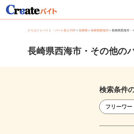
クリエイトバイト・パート求人TOP
＞
長崎県
＞
長崎県西海市
＞
長崎県西海市
長崎県西海市・その他の
検索条件