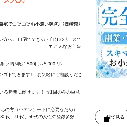
ータ入力
自宅でコツコツお小遣い稼ぎ♪〈長崎県〉
い方へ。 自宅でできる・自分のペースで
━━━━━━━━━━━ ▼ こんなお仕事
制／時間額1,500円～5,000円）
シゴトできます♪ お気軽にご相談くださ
ている時間に働けます！ ☆1回のみの単発
持ちの方（※アンケートに必要なため）