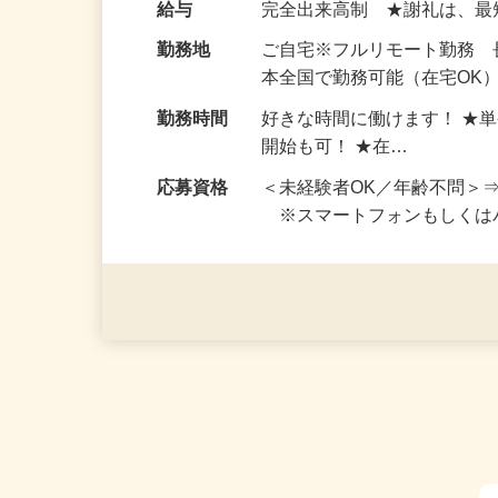
お仕事です。 ◆【いろん…
給与
完全出来高制 ★謝礼は、
勤務地
ご自宅※フルリモート勤務
本全国で勤務可能（在宅OK
勤務時間
好きな時間に働けます！ ★
開始も可！ ★在…
応募資格
＜未経験者OK／年齢不問＞
※スマートフォンもしくは