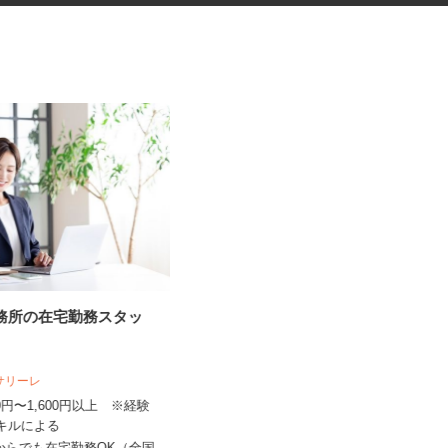
事務所の在宅勤務スタッ
ネットショップのデータ入力・
商品登録および発...
人サリーレ
合同会社Re Start
300円〜1,600円以上 ※経験
完全出来高制
スキルによる