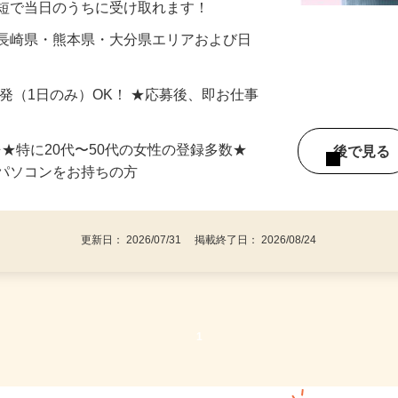
最短で当日のうちに受け取れます！
 長崎県・熊本県・大分県エリアおよび日
）
単発（1日のみ）OK！ ★応募後、即お仕事
⇒★特に20代〜50代の女性の登録多数★
後で見
パソコンをお持ちの方
更新日： 2026/07/31 掲載終了日： 2026/08/24
1