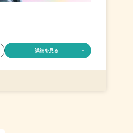
る
詳細を見る