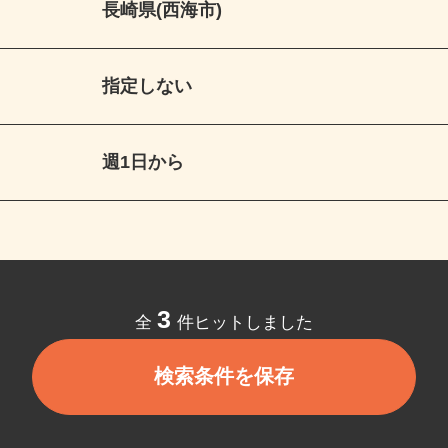
長崎県(西海市)
指定しない
週1日から
3
全
件ヒットしました
検索条件を保存