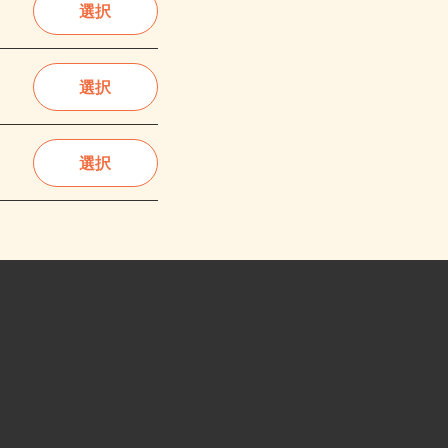
選択
選択
選択