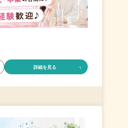
る
詳細を見る