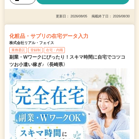
更新日： 2026/08/05 掲載終了日： 2026/08/30
化粧品・サプリの在宅データ入力
株式会社リアル・フェイス
業務委託
登録制
在宅・内職
副業・Wワークにぴったり！スキマ時間に自宅でコツコ
ツお小遣い稼ぎ♪〈長崎県〉