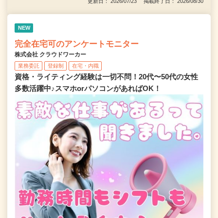
更新日： 2026/07/23 掲載終了日： 2026/08/30
NEW
完全在宅可のアンケートモニター
株式会社 クラウドワーカー
業務委託
登録制
在宅・内職
資格・ライティング経験は一切不問！20代〜50代の女性
多数活躍中♪スマホorパソコンがあればOK！