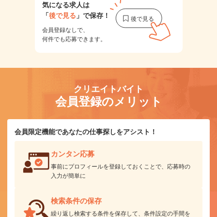
気になる求人は
「
後で見る
」で保存！
会員登録なしで、
何件でも応募できます。
クリエイトバイト
会員登録のメリット
会員限定機能であなたの仕事探しをアシスト！
カンタン応募
事前にプロフィールを登録しておくことで、応募時の
入力が簡単に
検索条件の保存
繰り返し検索する条件を保存して、条件設定の手間を