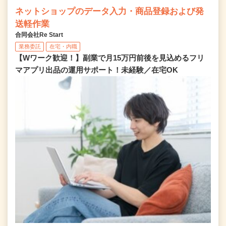
ネットショップのデータ入力・商品登録および発
送軽作業
合同会社Re Start
業務委託
在宅・内職
【Wワーク歓迎！】副業で月15万円前後を見込めるフリ
マアプリ出品の運用サポート！未経験／在宅OK