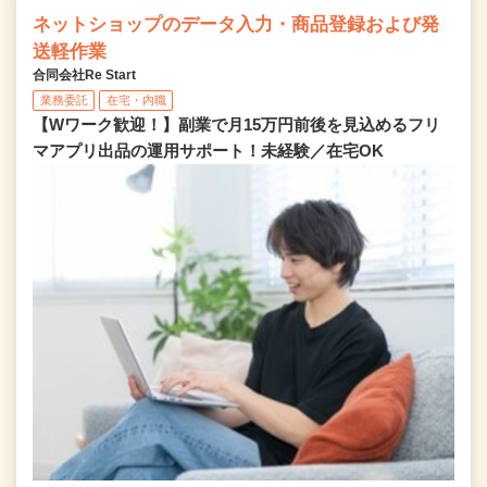
ネットショップのデータ入力・商品登録および発
送軽作業
合同会社Re Start
業務委託
在宅・内職
【Wワーク歓迎！】副業で月15万円前後を見込めるフリ
マアプリ出品の運用サポート！未経験／在宅OK