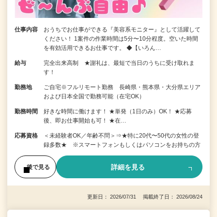
仕事内容
おうちでお仕事ができる『美容系モニター』として活躍して
ください！ 1案件の作業時間は5分〜10分程度。空いた時間
を有効活用できるお仕事です。 ◆【いろん…
給与
完全出来高制 ★謝礼は、最短で当日のうちに受け取れま
す！
勤務地
ご自宅※フルリモート勤務 長崎県・熊本県・大分県エリア
および日本全国で勤務可能（在宅OK）
勤務時間
好きな時間に働けます！ ★単発（1日のみ）OK！ ★応募
後、即お仕事開始も可！ ★在…
応募資格
＜未経験者OK／年齢不問＞⇒★特に20代〜50代の女性の登
録多数★ ※スマートフォンもしくはパソコンをお持ちの方
詳細を見る
後で見る
更新日： 2026/07/31 掲載終了日： 2026/08/24