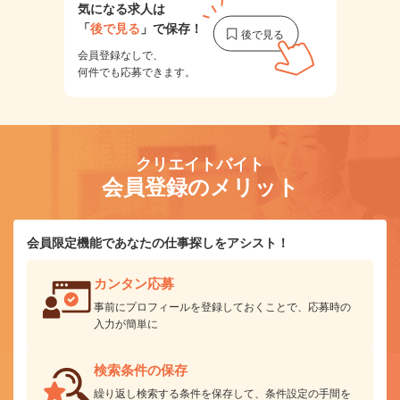
気になる求人は
「
後で見る
」で保存！
会員登録なしで、
何件でも応募できます。
クリエイトバイト
会員登録のメリット
会員限定機能であなたの仕事探しをアシスト！
カンタン応募
事前にプロフィールを登録しておくことで、応募時の
入力が簡単に
検索条件の保存
繰り返し検索する条件を保存して、条件設定の手間を