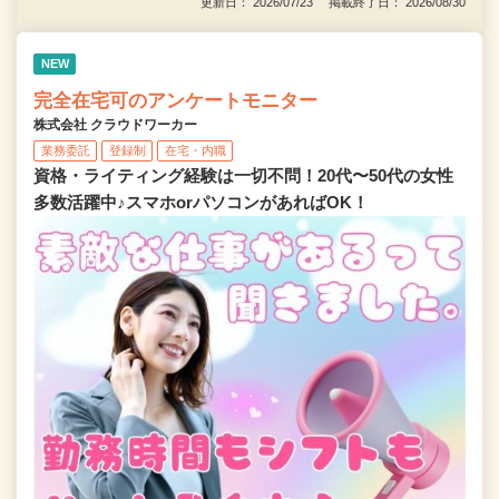
更新日： 2026/07/23 掲載終了日： 2026/08/30
NEW
完全在宅可のアンケートモニター
株式会社 クラウドワーカー
業務委託
登録制
在宅・内職
資格・ライティング経験は一切不問！20代〜50代の女性
多数活躍中♪スマホorパソコンがあればOK！