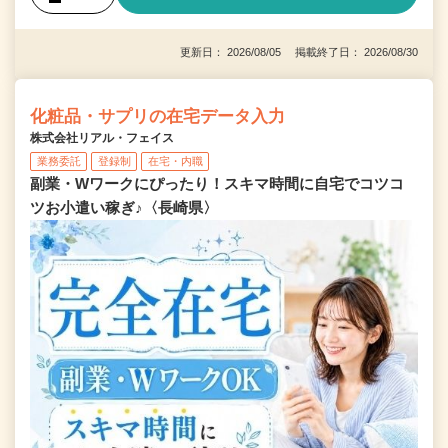
更新日： 2026/08/05 掲載終了日： 2026/08/30
化粧品・サプリの在宅データ入力
株式会社リアル・フェイス
業務委託
登録制
在宅・内職
副業・Wワークにぴったり！スキマ時間に自宅でコツコ
ツお小遣い稼ぎ♪〈長崎県〉