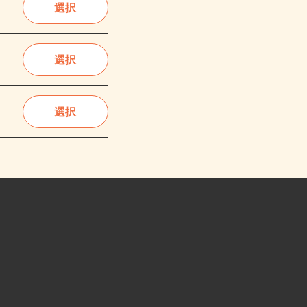
選択
選択
選択