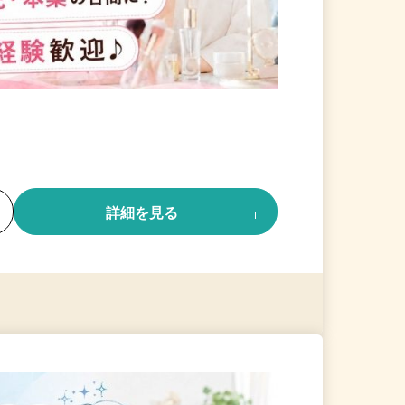
る
詳細を見る