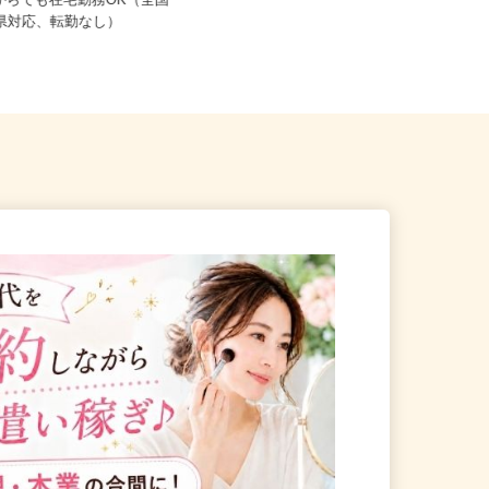
熊本県、鹿児島県、長崎県、大分
こからでも在宅勤務OK（全国
県、宮崎県、佐賀県、沖縄県《九
道府県対応、転勤なし）
州・...