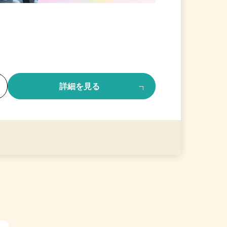
る
詳細を見る