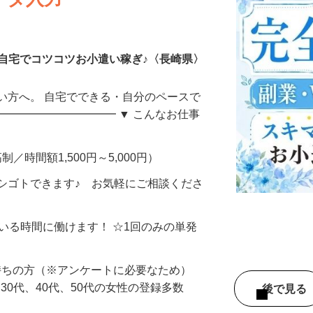
ータ入力
自宅でコツコツお小遣い稼ぎ♪〈長崎県〉
い方へ。 自宅でできる・自分のペースで
━━━━━━━━━━━ ▼ こんなお仕事
制／時間額1,500円～5,000円）
シゴトできます♪ お気軽にご相談くださ
ている時間に働けます！ ☆1回のみの単発
持ちの方（※アンケートに必要なため）