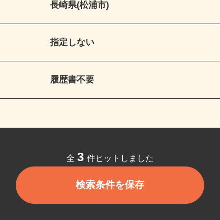
長崎県(松浦市)
指定しない
履歴書不要
3
全
件ヒットしました
検索条件を保存