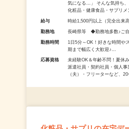
仕事内容
「このコスメ、自分の肌に
気になる…」 そんな気持ち
化粧品・健康食品・サプリ
給与
時給1,500円以上（完全出来高
勤務地
長崎県等 ◆勤務地多数♪ご
勤務時間
1日5分～OK！好きな時間や
期まで幅広く大歓迎♪…
応募資格
未経験OK＆年齢不問！夏休
派遣社員・契約社員・個人
（夫）・フリーターなど、20