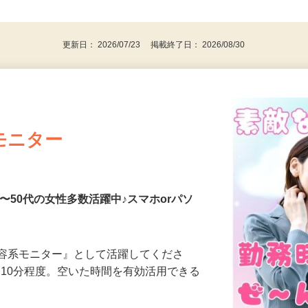
、30代、40代、50代の女性の登録多数
後で見
更新日： 2026/07/23 掲載終了日： 2026/08/30
モニター
〜50代の女性多数活躍中♪スマホorパソ
美容系モニター』として活躍してくださ
分〜10分程度。空いた時間を有効活用できる