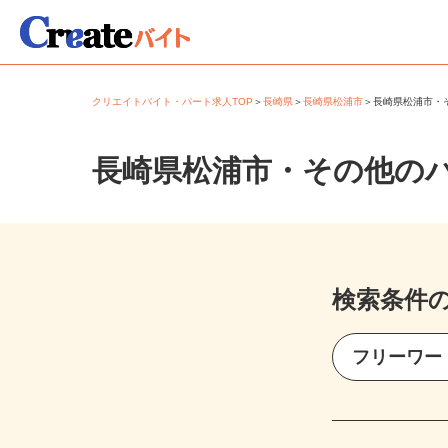
クリエイトバイト・パート求人TOP
＞
長崎県
＞
長崎県松浦市
＞
長崎県松浦市
長崎県松浦市・その他の
検索条件