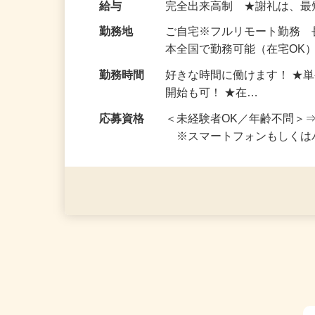
お仕事です。 ◆【いろん…
給与
完全出来高制 ★謝礼は、
勤務地
ご自宅※フルリモート勤務
本全国で勤務可能（在宅OK
勤務時間
好きな時間に働けます！ ★
開始も可！ ★在…
応募資格
＜未経験者OK／年齢不問＞
※スマートフォンもしくは