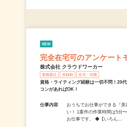
◎未経験者大歓迎！ ◎20代
◎年齢不問
NEW
完全在宅可のアンケート
株式会社 クラウドワーカー
業務委託
登録制
在宅・内職
資格・ライティング経験は一切不問！20代
コンがあればOK！
仕事内容
おうちでお仕事ができる『
い！ 1案件の作業時間は5