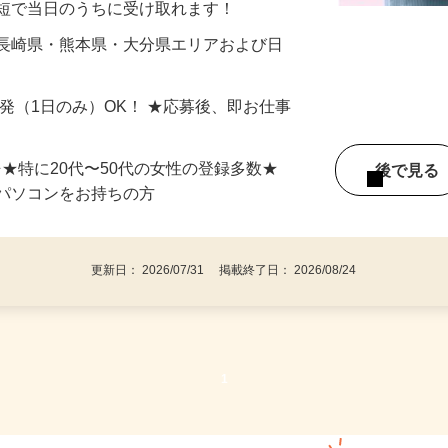
最短で当日のうちに受け取れます！
 長崎県・熊本県・大分県エリアおよび日
）
単発（1日のみ）OK！ ★応募後、即お仕事
⇒★特に20代〜50代の女性の登録多数★
後で見
パソコンをお持ちの方
更新日： 2026/07/31 掲載終了日： 2026/08/24
1