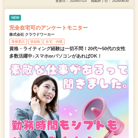
更新日： 2026/07/23 掲載終了日： 2026/08/30
NEW
完全在宅可のアンケートモニター
株式会社 クラウドワーカー
業務委託
登録制
在宅・内職
資格・ライティング経験は一切不問！20代〜50代の女性
多数活躍中♪スマホorパソコンがあればOK！