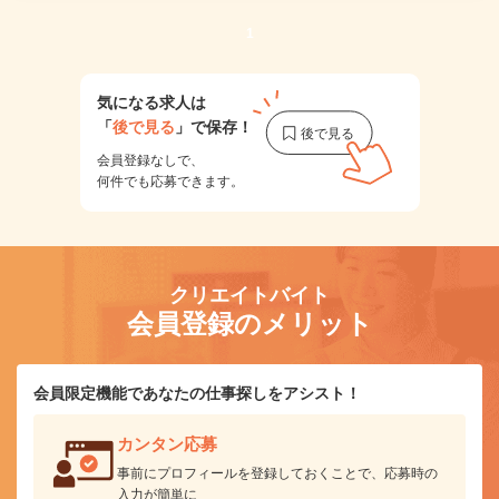
1
気になる求人は
「
後で見る
」で保存！
会員登録なしで、
何件でも応募できます。
クリエイトバイト
会員登録のメリット
会員限定機能であなたの仕事探しをアシスト！
カンタン応募
事前にプロフィールを登録しておくことで、応募時の
入力が簡単に