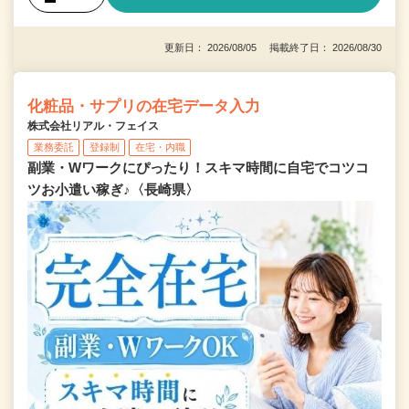
更新日： 2026/08/05 掲載終了日： 2026/08/30
化粧品・サプリの在宅データ入力
株式会社リアル・フェイス
業務委託
登録制
在宅・内職
副業・Wワークにぴったり！スキマ時間に自宅でコツコ
ツお小遣い稼ぎ♪〈長崎県〉