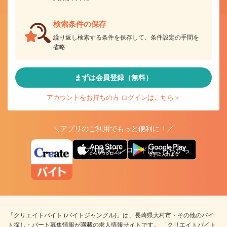
検索条件の保存
繰り返し検索する条件を保存して、条件設定の手間を
省略
まずは会員登録（無料）
アカウントをお持ちの方 ログインはこちら＞
＼アプリのご利用でもっと便利に！／
アプリ版ダウンロードはこちらから
「クリエイトバイト (バイトジャングル)」は、長崎県大村市・その他のバイ
ト探し・パート募集情報が満載の求人情報サイトです。 「クリエイトバイト