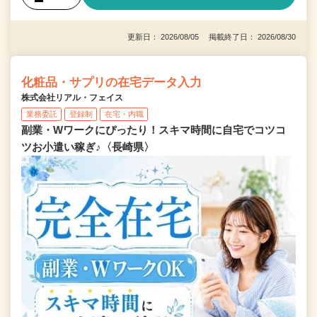
更新日： 2026/08/05 掲載終了日： 2026/08/30
化粧品・サプリの在宅データ入力
株式会社リアル・フェイス
業務委託
登録制
在宅・内職
副業・Wワークにぴったり！スキマ時間に自宅でコツコ
ツお小遣い稼ぎ♪〈長崎県〉