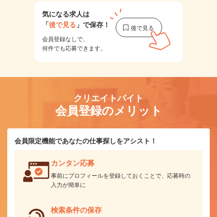
気になる求人は
「
後で見る
」で保存！
会員登録なしで、
何件でも応募できます。
クリエイトバイト
会員登録のメリット
会員限定機能であなたの仕事探しをアシスト！
カンタン応募
事前にプロフィールを登録しておくことで、応募時の
入力が簡単に
検索条件の保存