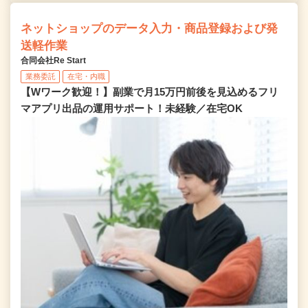
ネットショップのデータ入力・商品登録および発
送軽作業
合同会社Re Start
業務委託
在宅・内職
【Wワーク歓迎！】副業で月15万円前後を見込めるフリ
マアプリ出品の運用サポート！未経験／在宅OK