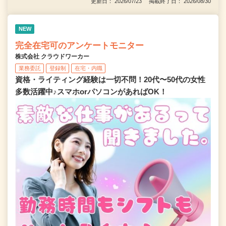
更新日： 2026/07/23 掲載終了日： 2026/08/30
NEW
完全在宅可のアンケートモニター
株式会社 クラウドワーカー
業務委託
登録制
在宅・内職
資格・ライティング経験は一切不問！20代〜50代の女性
多数活躍中♪スマホorパソコンがあればOK！