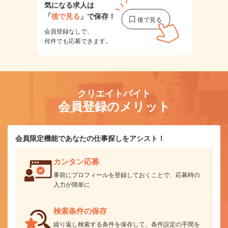
気になる求人は
「
後で見る
」で保存！
会員登録なしで、
何件でも応募できます。
クリエイトバイト
会員登録のメリット
会員限定機能であなたの仕事探しをアシスト！
カンタン応募
事前にプロフィールを登録しておくことで、応募時の
入力が簡単に
検索条件の保存
繰り返し検索する条件を保存して、条件設定の手間を