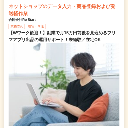
ネットショップのデータ入力・商品登録および発
送軽作業
合同会社Re Start
業務委託
在宅・内職
【Wワーク歓迎！】副業で月15万円前後を見込めるフリ
マアプリ出品の運用サポート！未経験／在宅OK