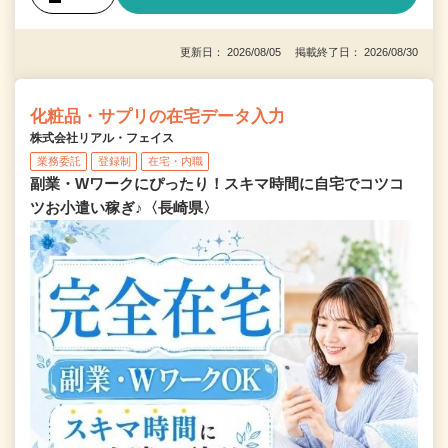
更新日： 2026/08/05 掲載終了日： 2026/08/30
化粧品・サプリの在宅データ入力
株式会社リアル・フェイス
業務委託
登録制
在宅・内職
副業・Wワークにぴったり！スキマ時間に自宅でコツコ
ツお小遣い稼ぎ♪〈長崎県〉