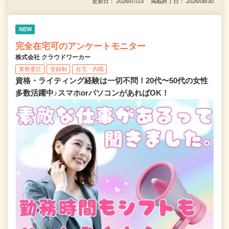
更新日： 2026/07/23 掲載終了日： 2026/08/30
NEW
完全在宅可のアンケートモニター
株式会社 クラウドワーカー
業務委託
登録制
在宅・内職
資格・ライティング経験は一切不問！20代〜50代の女性
多数活躍中♪スマホorパソコンがあればOK！