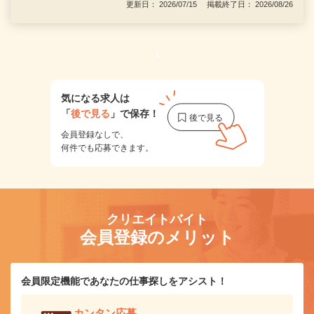
更新日： 2026/07/15 掲載終了日： 2026/08/26
1
気になる求人は
「
後で見る
」で保存！
会員登録なしで、
何件でも応募できます。
クリエイトバイト
会員登録のメリット
会員限定機能であなたの仕事探しをアシスト！
カンタン応募