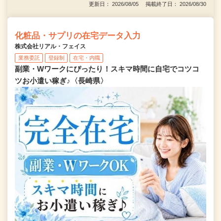
更新日： 2026/08/05 掲載終了日： 2026/08/30
化粧品・サプリの在宅データ入力
株式会社リアル・フェイス
業務委託
登録制
在宅・内職
副業・Wワークにぴったり！スキマ時間に自宅でコツコ
ツお小遣い稼ぎ♪〈長崎県〉