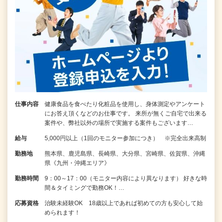
仕事内容
健康食品を食べたり化粧品を使用し、身体測定やアンケート
にお答え頂くなどのお仕事です。 来所が無くご自宅で出来る
案件や、弊社以外の場所で実施する案件もございます…
給与
5,000円以上（1回のモニター参加につき） ※完全出来高制
勤務地
熊本県、鹿児島県、長崎県、大分県、宮崎県、佐賀県、沖縄
県《九州・沖縄エリア》
勤務時間
9：00～17：00（モニター内容により異なります） 好きな時
間＆タイミングで勤務OK！…
応募資格
治験未経験OK 18歳以上であれば初めての方も安心して始
められます！