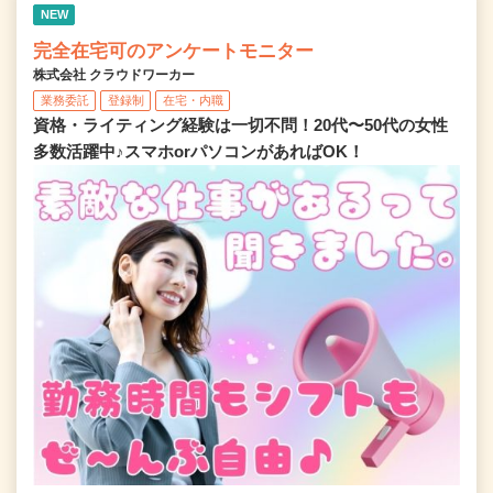
NEW
完全在宅可のアンケートモニター
株式会社 クラウドワーカー
業務委託
登録制
在宅・内職
資格・ライティング経験は一切不問！20代〜50代の女性
多数活躍中♪スマホorパソコンがあればOK！