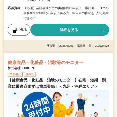
応募資格
【必須】会計事務所での実務経験5年以上（累計可）、1つの
事務所での経験が3年以上ある方、申告書の作成を1人で完結
できる方
詳細を見る
後で見る
更新日： 2026/06/01 掲載終了日： 2027/04/23
健康食品・化粧品・治験等のモニター
株式会社SOUKEN
業務委託
登録制
【健康食品・化粧品・治験のモニター】在宅・短期・副
業に最適◎まずは簡単登録！＜九州・沖縄エリア＞