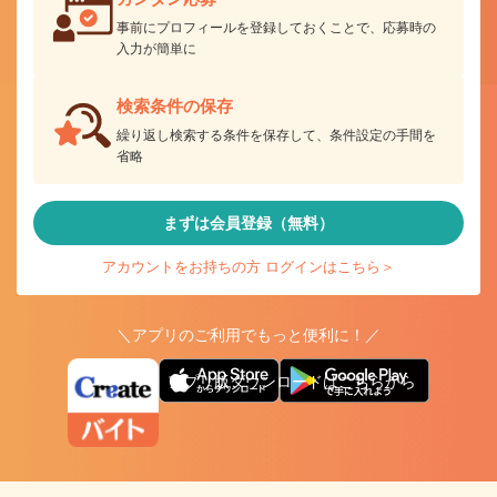
事前にプロフィールを登録しておくことで、応募時の
入力が簡単に
検索条件の保存
繰り返し検索する条件を保存して、条件設定の手間を
省略
まずは会員登録（無料）
アカウントをお持ちの方 ログインはこちら＞
＼アプリのご利用でもっと便利に！／
アプリ版ダウンロードはこちらから