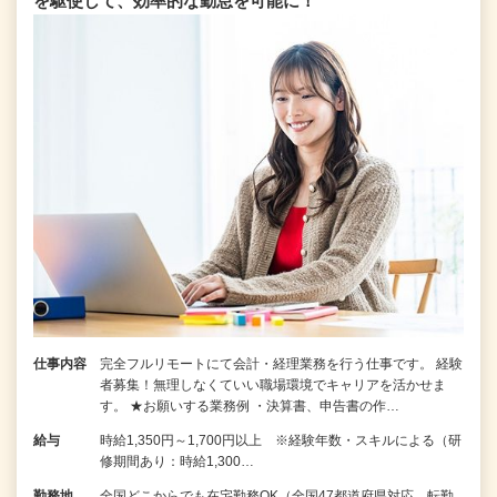
を駆使して、効率的な勤怠を可能に！
仕事内容
完全フルリモートにて会計・経理業務を行う仕事です。 経験
者募集！無理しなくていい職場環境でキャリアを活かせま
す。 ★お願いする業務例 ・決算書、申告書の作…
給与
時給1,350円～1,700円以上 ※経験年数・スキルによる（研
修期間あり：時給1,300…
勤務地
全国どこからでも在宅勤務OK（全国47都道府県対応、転勤