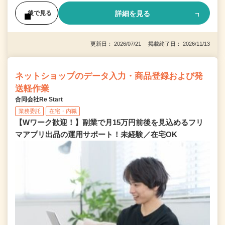
詳細を見る
後で見る
更新日： 2026/07/21 掲載終了日： 2026/11/13
ネットショップのデータ入力・商品登録および発
送軽作業
合同会社Re Start
業務委託
在宅・内職
【Wワーク歓迎！】副業で月15万円前後を見込めるフリ
マアプリ出品の運用サポート！未経験／在宅OK