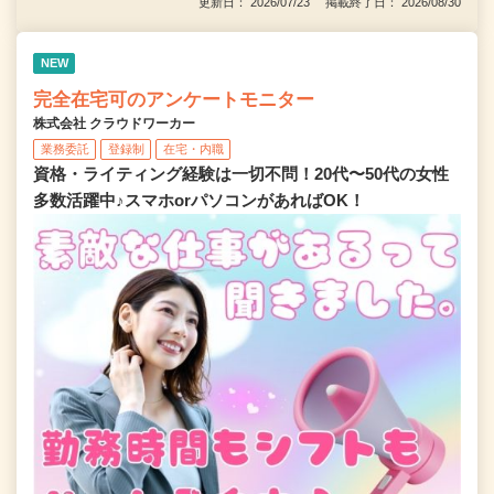
更新日： 2026/07/23 掲載終了日： 2026/08/30
NEW
完全在宅可のアンケートモニター
株式会社 クラウドワーカー
業務委託
登録制
在宅・内職
資格・ライティング経験は一切不問！20代〜50代の女性
多数活躍中♪スマホorパソコンがあればOK！