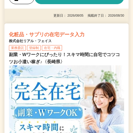
更新日： 2026/08/05 掲載終了日： 2026/08/30
化粧品・サプリの在宅データ入力
株式会社リアル・フェイス
業務委託
登録制
在宅・内職
副業・Wワークにぴったり！スキマ時間に自宅でコツコ
ツお小遣い稼ぎ♪〈長崎県〉