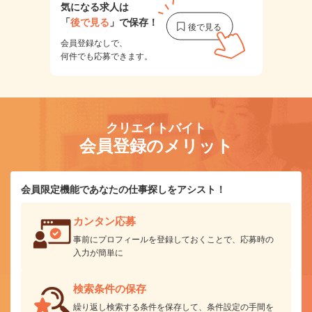
気になる求人は
「
後で見る
」で保存！
会員登録なしで、
何件でも応募できます。
クリエイトバイト
会員登録のメリット
会員限定機能であなたの仕事探しをアシスト！
カンタン応募
事前にプロフィールを登録しておくことで、応募時の
入力が簡単に
検索条件の保存
繰り返し検索する条件を保存して、条件設定の手間を