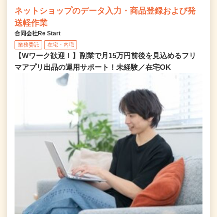
ネットショップのデータ入力・商品登録および発
送軽作業
合同会社Re Start
業務委託
在宅・内職
【Wワーク歓迎！】副業で月15万円前後を見込めるフリ
マアプリ出品の運用サポート！未経験／在宅OK