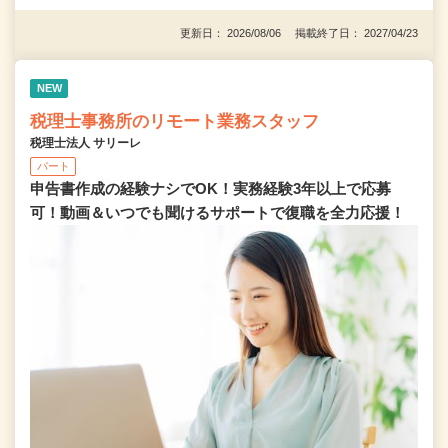
更新日： 2026/08/06 掲載終了日： 2027/04/23
NEW
税理士事務所のリモート業務スタッフ
税理士法人 サリーレ
パート
申告書作成の経験ナシでOK！実務経験3年以上で応募
可！動画＆いつでも聞けるサポートで復職を全⼒応援！