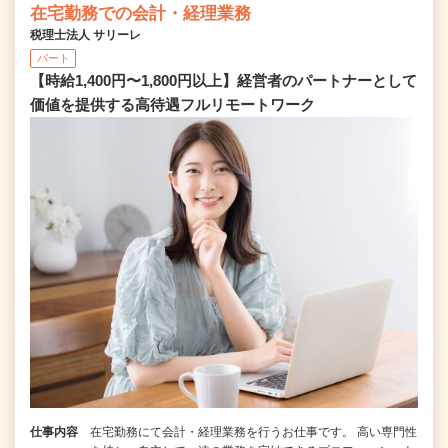
在宅勤務での会計・経理業務
税理士法人 サリーレ
パート
【時給1,400円〜1,800円以上】経営者のパートナーとして
価値を提供する⾼待遇フルリモートワーク
仕事内容
在宅勤務にて会計・経理業務を行うお仕事です。 高い専門性