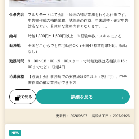
仕事内容
フルリモートにて会計・経理の補助業務を行うお仕事です。
申告書作成の補助業務、試算表の作成、年末調整・確定申告
対応などが、具体的な業務内容となります。 …
給与
時給1,300円〜1,600円以上 ※経験年数・スキルによる
勤務地
全国どこからでも在宅勤務OK（全国47都道府県対応、転勤
なし）
勤務時間
9：00〜18：00（9：00スタートで時短勤務は応相談※16：
00までなど） ◎週4日…
応募資格
【必須】会計事務所での実務経験3年以上（累計可）、申告
書作成の補助業務ができる方
詳細を見る
後で見る
更新日： 2026/08/07 掲載終了日： 2027/04/23
NEW