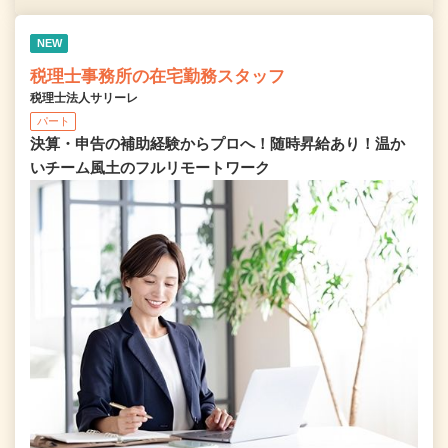
NEW
税理士事務所の在宅勤務スタッフ
税理士法人サリーレ
パート
決算・申告の補助経験からプロへ！随時昇給あり！温か
いチーム⾵⼟のフルリモートワーク