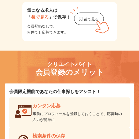
気になる求人は
「
後で見る
」で保存！
会員登録なしで、
何件でも応募できます。
クリエイトバイト
会員登録のメリット
会員限定機能であなたの仕事探しをアシスト！
カンタン応募
事前にプロフィールを登録しておくことで、応募時の
入力が簡単に
検索条件の保存