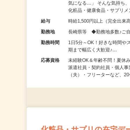
仕事内容
「このコスメ、自分の肌に
気になる…」 そんな気持ち
化粧品・健康食品・サプリ
給与
時給1,500円以上（完全出来高
勤務地
長崎県等 ◆勤務地多数♪ご
勤務時間
1日5分～OK！好きな時間や
期まで幅広く大歓迎♪…
応募資格
未経験OK＆年齢不問！夏休
派遣社員・契約社員・個人
（夫）・フリーターなど、20