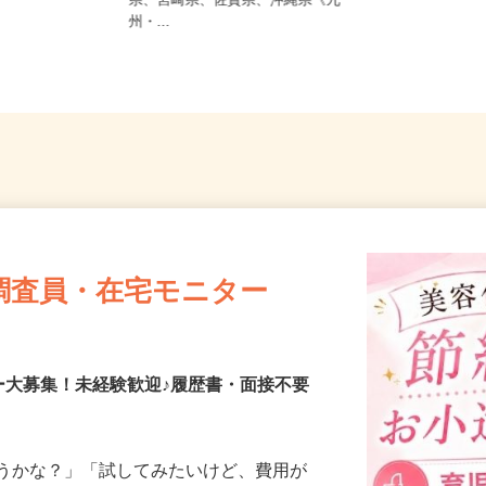
熊本県、鹿児島県、長崎県、大分
県、宮崎県、佐賀県、沖縄県《九
州・...
調査員・在宅モニター
ー大募集！未経験歓迎♪履歴書・面接不要