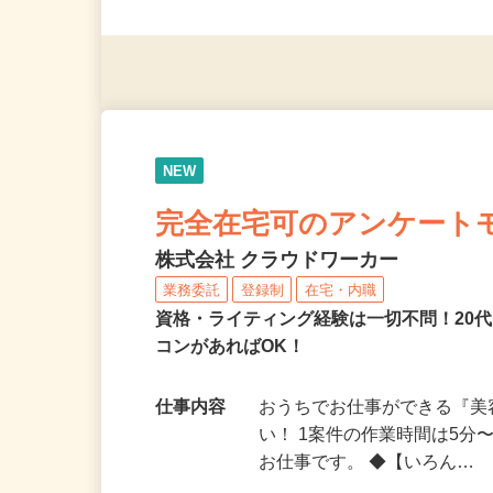
◎未経験者大歓迎！ ◎20代
◎年齢不問
NEW
完全在宅可のアンケート
株式会社 クラウドワーカー
業務委託
登録制
在宅・内職
資格・ライティング経験は一切不問！20代
コンがあればOK！
仕事内容
おうちでお仕事ができる『
い！ 1案件の作業時間は5