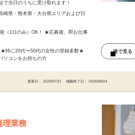
最短で当日のうちに受け取れます！
 長崎県・熊本県・大分県エリアおよび日
）
単発（1日のみ）OK！ ★応募後、即お仕事
⇒★特に20代〜50代の女性の登録多数★
後で見
パソコンをお持ちの方
更新日： 2026/07/31 掲載終了日： 2026/08/24