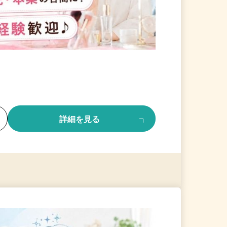
る
詳細を見る