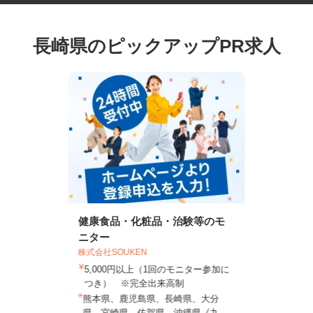
長崎県のピックアップPR求人
健康食品・化粧品・治験等のモ
ニター
株式会社SOUKEN
5,000円以上（1回のモニター参加に
つき） ※完全出来高制