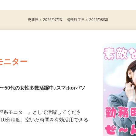
、30代、40代、50代の女性の登録多数
後で見
更新日： 2026/07/23 掲載終了日： 2026/08/30
モニター
〜50代の女性多数活躍中♪スマホorパソ
美容系モニター』として活躍してくださ
分〜10分程度。空いた時間を有効活用できる