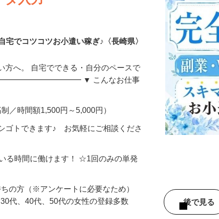
ータ入力
自宅でコツコツお小遣い稼ぎ♪〈長崎県〉
い方へ。 自宅でできる・自分のペースで
━━━━━━━━━━━ ▼ こんなお仕事
制／時間額1,500円～5,000円）
シゴトできます♪ お気軽にご相談くださ
ている時間に働けます！ ☆1回のみの単発
持ちの方（※アンケートに必要なため）