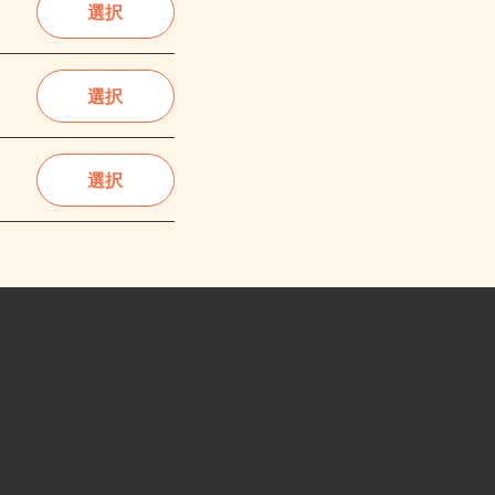
選択
選択
選択