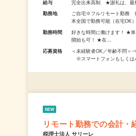
お仕事です。 ◆【いろん…
給与
完全出来高制 ★謝礼は、
勤務地
ご自宅※フルリモート勤務
本全国で勤務可能（在宅OK
勤務時間
好きな時間に働けます！ ★
開始も可！ ★在…
応募資格
＜未経験者OK／年齢不問＞
※スマートフォンもしくは
NEW