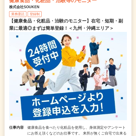
健康食品・化粧品・治験等のモニター
株式会社SOUKEN
業務委託
登録制
【健康食品・化粧品・治験のモニター】在宅・短期・副
業に最適◎まずは簡単登録！＜九州・沖縄エリア＞
仕事内容
健康食品を食べたり化粧品を使用し、身体測定やアンケート
にお答え頂くなどのお仕事です。 来所が無くご自宅で出来る