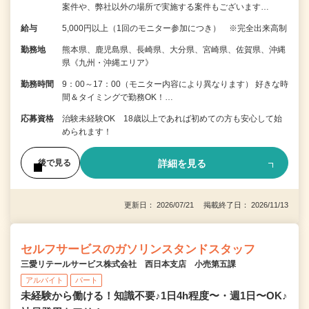
案件や、弊社以外の場所で実施する案件もございます…
給与
5,000円以上（1回のモニター参加につき） ※完全出来高制
勤務地
熊本県、鹿児島県、長崎県、大分県、宮崎県、佐賀県、沖縄
県《九州・沖縄エリア》
勤務時間
9：00～17：00（モニター内容により異なります） 好きな時
間＆タイミングで勤務OK！…
応募資格
治験未経験OK 18歳以上であれば初めての方も安心して始
められます！
詳細を見る
後で見る
更新日： 2026/07/21 掲載終了日： 2026/11/13
セルフサービスのガソリンスタンドスタッフ
三愛リテールサービス株式会社 西日本支店 小売第五課
アルバイト
パート
未経験から働ける！知識不要♪1日4h程度〜・週1日〜OK♪