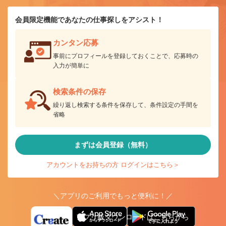
会員限定機能であなたの仕事探しをアシスト！
カンタン応募
事前にプロフィールを登録しておくことで、応募時の
入力が簡単に
検索条件の保存
繰り返し検索する条件を保存して、条件設定の手間を
省略
まずは会員登録（無料）
アカウントをお持ちの方 ログインはこちら＞
＼アプリのご利用でもっと便利に！／
アプリ版ダウンロードはこちらから