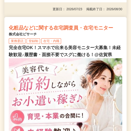
更新日： 2026/07/23 掲載終了日： 2026/08/30
化粧品などに関する在宅調査員・在宅モニター
株式会社ビサーチ
業務委託
登録制
在宅・内職
完全在宅OK！スマホで出来る美容モニター大募集！未経
験歓迎♪履歴書・面接不要でスグに働ける！@佐賀県