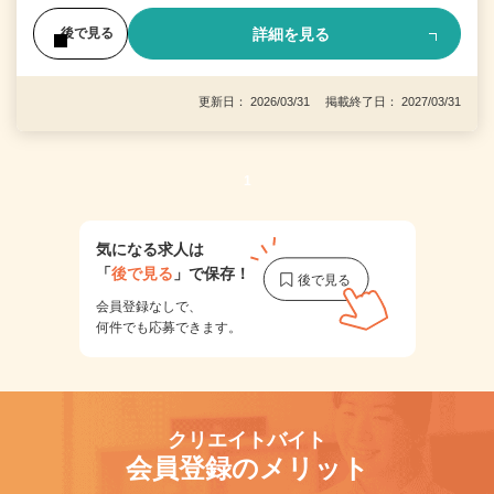
詳細を見る
後で見る
更新日： 2026/03/31 掲載終了日： 2027/03/31
1
気になる求人は
「
後で見る
」で保存！
会員登録なしで、
何件でも応募できます。
クリエイトバイト
会員登録のメリット