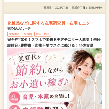
更新日： 2026/07/23 掲載終了日： 2026/08/30
化粧品などに関する在宅調査員・在宅モニター
株式会社ビサーチ
業務委託
登録制
在宅・内職
完全在宅OK！スマホで出来る美容モニター大募集！未経
験歓迎♪履歴書・面接不要でスグに働ける！@佐賀県