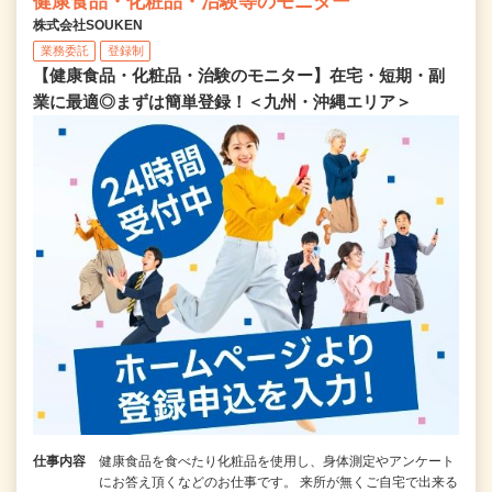
健康食品・化粧品・治験等のモニター
株式会社SOUKEN
業務委託
登録制
【健康食品・化粧品・治験のモニター】在宅・短期・副
業に最適◎まずは簡単登録！＜九州・沖縄エリア＞
仕事内容
健康食品を食べたり化粧品を使用し、身体測定やアンケート
にお答え頂くなどのお仕事です。 来所が無くご自宅で出来る