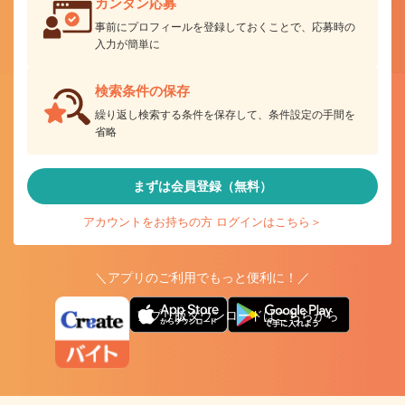
カンタン応募
事前にプロフィールを登録しておくことで、応募時の
入力が簡単に
検索条件の保存
繰り返し検索する条件を保存して、条件設定の手間を
省略
まずは会員登録（無料）
アカウントをお持ちの方 ログインはこちら＞
＼アプリのご利用でもっと便利に！／
アプリ版ダウンロードはこちらから