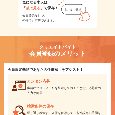
気になる求人は
「
後で見る
」で保存！
会員登録なしで、
何件でも応募できます。
クリエイトバイト
会員登録のメリット
会員限定機能であなたの仕事探しをアシスト！
カンタン応募
事前にプロフィールを登録しておくことで、応募時の
入力が簡単に
検索条件の保存
繰り返し検索する条件を保存して、条件設定の手間を