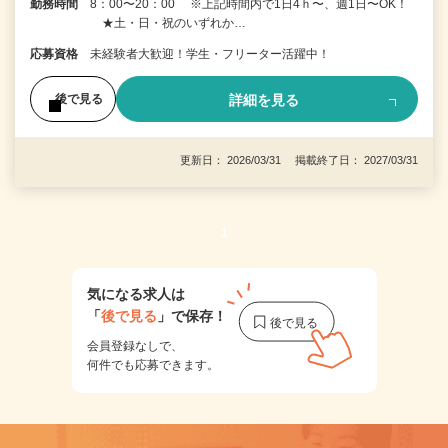
勤務時間
8：00〜20：00 ※上記時間内で1日4ｈ〜、週1日〜OK！
★土・日・祝のいずれか…
応募資格
未経験者大歓迎！学生・フリーター活躍中！
詳細を見る
後で見る
更新日： 2026/03/31 掲載終了日： 2027/03/31
1
気になる求人は
「
後で見る
」で保存！
会員登録なしで、
何件でも応募できます。