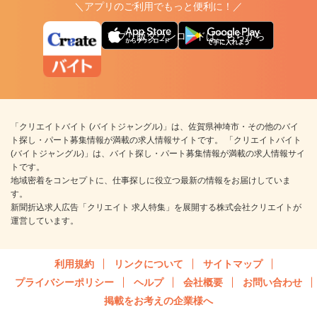
＼アプリのご利用でもっと便利に！／
アプリ版ダウンロードはこちらから
「クリエイトバイト (バイトジャングル)」は、佐賀県神埼市・その他のバイ
ト探し・パート募集情報が満載の求人情報サイトです。 「クリエイトバイト
(バイトジャングル)」は、バイト探し・パート募集情報が満載の求人情報サイ
トです。
地域密着をコンセプトに、仕事探しに役立つ最新の情報をお届けしていま
す。
新聞折込求人広告「クリエイト 求人特集」を展開する株式会社クリエイトが
運営しています。
利用規約
リンクについて
サイトマップ
プライバシーポリシー
ヘルプ
会社概要
お問い合わせ
掲載をお考えの企業様へ