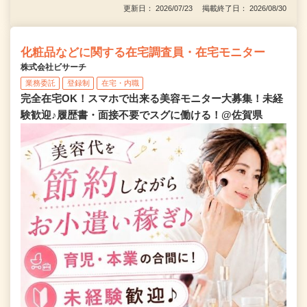
更新日： 2026/07/23 掲載終了日： 2026/08/30
化粧品などに関する在宅調査員・在宅モニター
株式会社ビサーチ
業務委託
登録制
在宅・内職
完全在宅OK！スマホで出来る美容モニター大募集！未経
験歓迎♪履歴書・面接不要でスグに働ける！@佐賀県