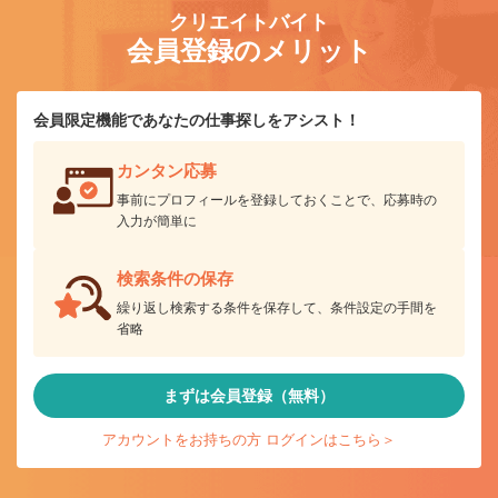
クリエイトバイト
会員登録のメリット
会員限定機能であなたの仕事探しをアシスト！
カンタン応募
事前にプロフィールを登録しておくことで、応募時の
入力が簡単に
検索条件の保存
繰り返し検索する条件を保存して、条件設定の手間を
省略
まずは会員登録（無料）
アカウントをお持ちの方 ログインはこちら＞