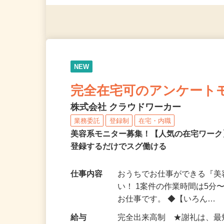
（夫）・フリーターなど、20
NEW
完全在宅可のアンケート
株式会社 クラウドワーカー
業務委託
登録制
在宅・内職
美容系モニター募集！【人気の在宅ワーク
登録するだけでスグ働ける
仕事内容
おうちでお仕事ができる『
い！ 1案件の作業時間は5
お仕事です。 ◆【いろん…