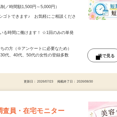
制／時間額1,500円～5,000円）
シゴトできます♪ お気軽にご相談くださ
ている時間に働けます！ ☆1回のみの単発
持ちの方（※アンケートに必要なため）
、30代、40代、50代の女性の登録多数
後で見
更新日： 2026/07/23 掲載終了日： 2026/08/30