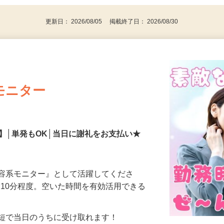
代～50代…
更新日： 2026/08/05 掲載終了日： 2026/08/30
モニター
】│単発もOK│当日に謝礼をお支払い★
美容系モニター』として活躍してくださ
分〜10分程度。空いた時間を有効活用できる