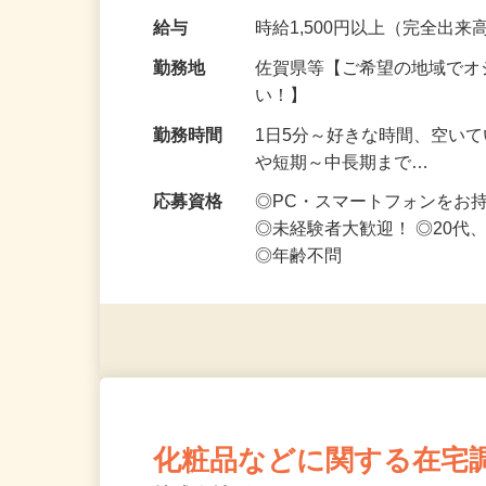
なお仕事です 化…
給与
時給1,500円以上（完全出来高
勤務地
佐賀県等【ご希望の地域でオ
い！】
勤務時間
1日5分～好きな時間、空い
や短期～中長期まで…
応募資格
◎PC・スマートフォンをお
◎未経験者大歓迎！ ◎20代
◎年齢不問