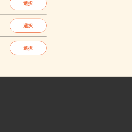
選択
選択
選択