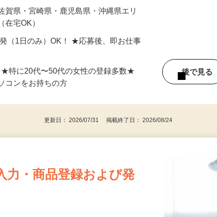
最短で当日のうちに受け取れます！
 佐賀県・宮崎県・鹿児島県・沖縄県エリ
（在宅OK）
単発（1日のみ）OK！ ★応募後、即お仕事
⇒★特に20代〜50代の女性の登録多数★
後で見
パソコンをお持ちの方
更新日： 2026/07/31 掲載終了日： 2026/08/24
入力・商品登録および発