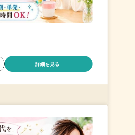
る
詳細を見る