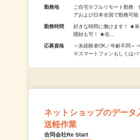
給与
完全出来高制 ★謝礼は、
勤務地
ご自宅※フルリモート勤務
アおよび日本全国で勤務可能
勤務時間
好きな時間に働けます！ ★
開始も可！ ★在…
応募資格
＜未経験者OK／年齢不問＞
※スマートフォンもしくは
ネットショップのデータ