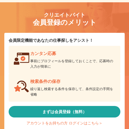
クリエイトバイト
会員登録のメリット
会員限定機能であなたの仕事探しをアシスト！
カンタン応募
事前にプロフィールを登録しておくことで、応募時の
入力が簡単に
検索条件の保存
繰り返し検索する条件を保存して、条件設定の手間を
省略
まずは会員登録（無料）
アカウントをお持ちの方 ログインはこちら＞