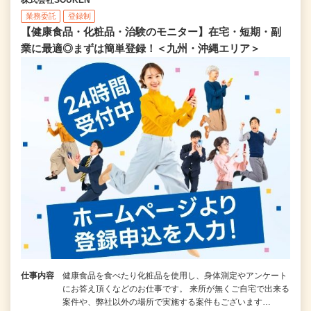
業務委託
登録制
【健康食品・化粧品・治験のモニター】在宅・短期・副
業に最適◎まずは簡単登録！＜九州・沖縄エリア＞
仕事内容
健康食品を食べたり化粧品を使用し、身体測定やアンケート
にお答え頂くなどのお仕事です。 来所が無くご自宅で出来る
案件や、弊社以外の場所で実施する案件もございます…