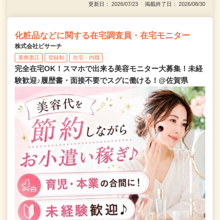
更新日： 2026/07/23 掲載終了日： 2026/08/30
化粧品などに関する在宅調査員・在宅モニター
株式会社ビサーチ
業務委託
登録制
在宅・内職
完全在宅OK！スマホで出来る美容モニター大募集！未経
験歓迎♪履歴書・面接不要でスグに働ける！@佐賀県