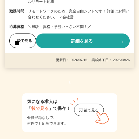
ルリモート勤務
勤務時間
リモートワークのため、完全自由シフトです！ 詳細はお問い
合わせください。 ＜会社営…
応募資格
＼経験・資格・学歴いっさい不問！／
詳細を見る
後で見る
更新日： 2026/07/15 掲載終了日： 2026/08/26
1
気になる求人は
「
後で見る
」で保存！
会員登録なしで、
何件でも応募できます。