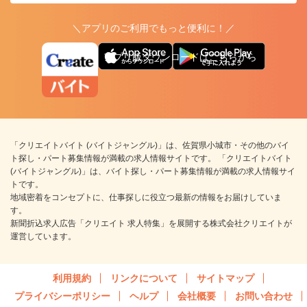
＼アプリのご利用でもっと便利に！／
アプリ版ダウンロードはこちらから
「クリエイトバイト (バイトジャングル)」は、佐賀県小城市・その他のバイ
ト探し・パート募集情報が満載の求人情報サイトです。 「クリエイトバイト
(バイトジャングル)」は、バイト探し・パート募集情報が満載の求人情報サイ
トです。
地域密着をコンセプトに、仕事探しに役立つ最新の情報をお届けしていま
す。
新聞折込求人広告「クリエイト 求人特集」を展開する株式会社クリエイトが
運営しています。
利用規約
リンクについて
サイトマップ
プライバシーポリシー
ヘルプ
会社概要
お問い合わせ