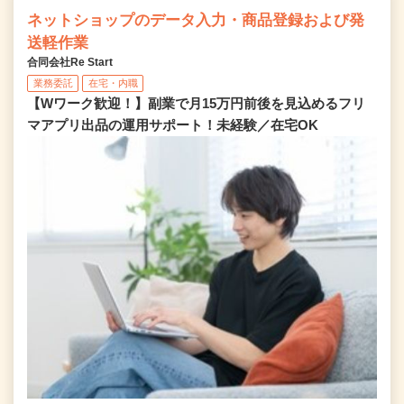
ネットショップのデータ入力・商品登録および発
送軽作業
合同会社Re Start
業務委託
在宅・内職
【Wワーク歓迎！】副業で月15万円前後を見込めるフリ
マアプリ出品の運用サポート！未経験／在宅OK