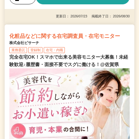
更新日： 2026/07/23 掲載終了日： 2026/08/30
化粧品などに関する在宅調査員・在宅モニター
株式会社ビサーチ
業務委託
登録制
在宅・内職
完全在宅OK！スマホで出来る美容モニター大募集！未経
験歓迎♪履歴書・面接不要でスグに働ける！@佐賀県