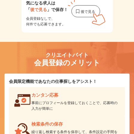
気になる求人は
「
後で見る
」で保存！
会員登録なしで、
何件でも応募できます。
クリエイトバイト
会員登録のメリット
会員限定機能であなたの仕事探しをアシスト！
カンタン応募
事前にプロフィールを登録しておくことで、応募時の
入力が簡単に
検索条件の保存
繰り返し検索する条件を保存して、条件設定の手間を