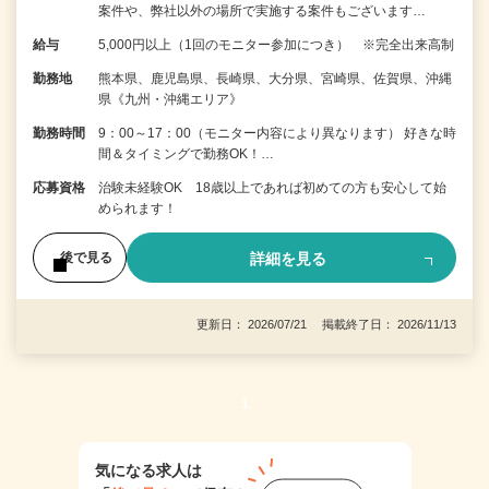
案件や、弊社以外の場所で実施する案件もございます…
給与
5,000円以上（1回のモニター参加につき） ※完全出来高制
勤務地
熊本県、鹿児島県、長崎県、大分県、宮崎県、佐賀県、沖縄
県《九州・沖縄エリア》
勤務時間
9：00～17：00（モニター内容により異なります） 好きな時
間＆タイミングで勤務OK！…
応募資格
治験未経験OK 18歳以上であれば初めての方も安心して始
められます！
詳細を見る
後で見る
更新日： 2026/07/21 掲載終了日： 2026/11/13
1
気になる求人は