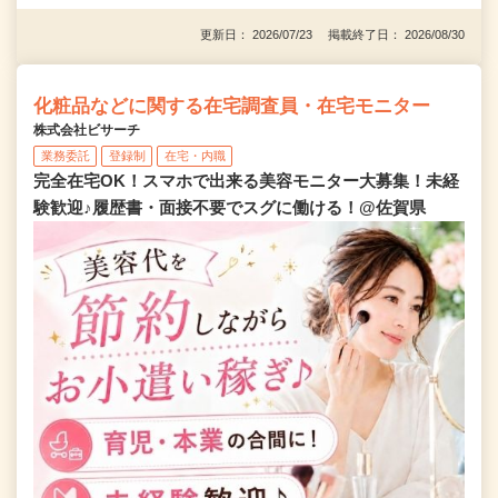
更新日： 2026/07/23 掲載終了日： 2026/08/30
化粧品などに関する在宅調査員・在宅モニター
株式会社ビサーチ
業務委託
登録制
在宅・内職
完全在宅OK！スマホで出来る美容モニター大募集！未経
験歓迎♪履歴書・面接不要でスグに働ける！@佐賀県