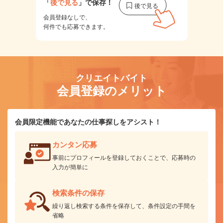
「
後で見る
」で保存！
会員登録なしで、
何件でも応募できます。
クリエイトバイト
会員登録のメリット
会員限定機能であなたの仕事探しをアシスト！
カンタン応募
事前にプロフィールを登録しておくことで、応募時の
入力が簡単に
検索条件の保存
繰り返し検索する条件を保存して、条件設定の手間を
省略