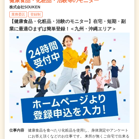
健康食品・化粧品・治験等のモニター
株式会社SOUKEN
業務委託
登録制
【健康食品・化粧品・治験のモニター】在宅・短期・副
業に最適◎まずは簡単登録！＜九州・沖縄エリア＞
仕事内容
健康食品を食べたり化粧品を使用し、身体測定やアンケート
にお答え頂くなどのお仕事です。 来所が無くご自宅で出来る