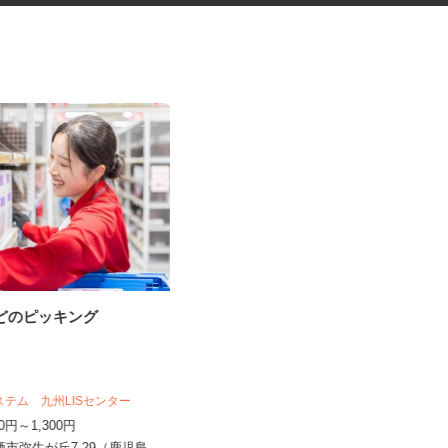
などのピッキング
セルフサービスのガソリンスタ
ンドスタッフ
三愛リテールサービス株式会社 西日本
アステム 九州LISセンター
支店 小売第五課
250円～1,300円
時給1,300円以上