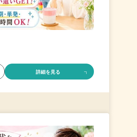
る
詳細を見る