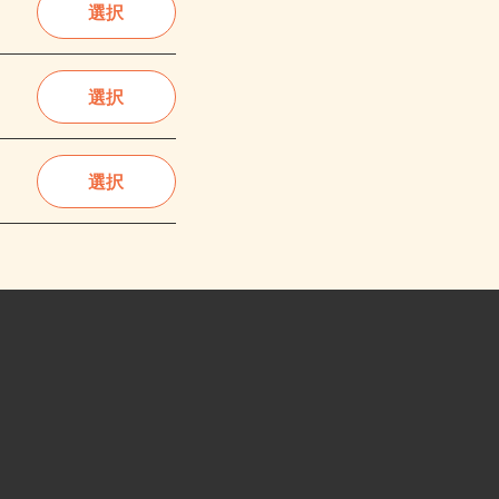
選択
選択
選択