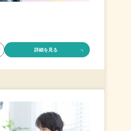
る
詳細を見る