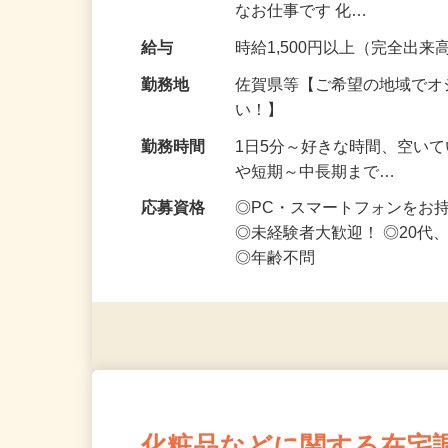
お得な仕事です♪ スマホ1台
なお仕事です 化…
給与
時給1,500円以上（完全出来高
勤務地
佐賀県等【ご希望の地域でオ
い！】
勤務時間
1日5分～好きな時間、空い
や短期～中長期まで…
応募資格
◎PC・スマートフォンをお
◎未経験者大歓迎！ ◎20代
◎年齢不問