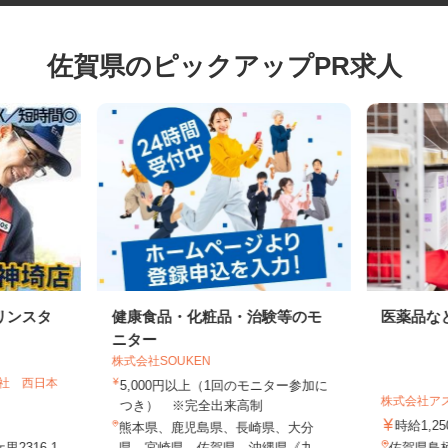
佐賀県のピックアップPR求人
リンスタ
健康食品・化粧品・治験等のモ
医薬品
ニター
株式会社SOUKEN
会社 西日本
5,000円以上（1回のモニター参加に
株式会社
つき） ※完全出来高制
時給1,