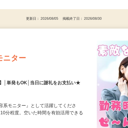
事業主・パート・アルバイト・主婦
後で見
代～50代…
更新日： 2026/08/05 掲載終了日： 2026/08/30
モニター
】│単発もOK│当日に謝礼をお支払い★
美容系モニター』として活躍してくださ
分〜10分程度。空いた時間を有効活用できる