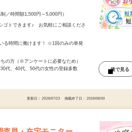
・完全在宅・自分のペースでOK！ ▼こん
制／時間額1,500円～5,000円）
シゴトできます♪ お気軽にご相談くださ
ている時間に働けます！ ☆1回のみの単発
持ちの方（※アンケートに必要なため）
、30代、40代、50代の女性の登録多数
後で見
更新日： 2026/07/23 掲載終了日： 2026/08/30