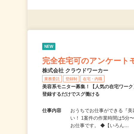
派遣社員・契約社員・個人
（夫）・フリーターなど、20
NEW
完全在宅可のアンケート
株式会社 クラウドワーカー
業務委託
登録制
在宅・内職
美容系モニター募集！【人気の在宅ワーク
登録するだけでスグ働ける
仕事内容
おうちでお仕事ができる『
い！ 1案件の作業時間は5