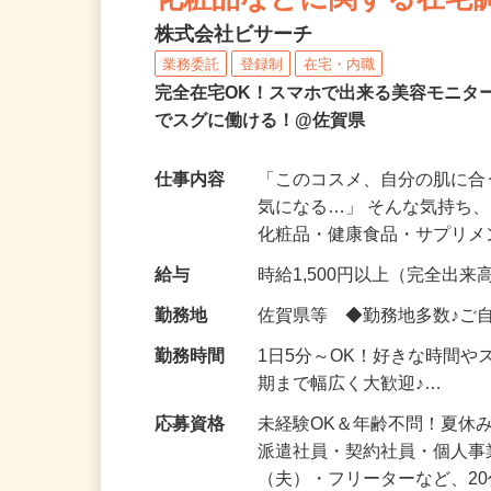
化粧品などに関する在宅
株式会社ビサーチ
業務委託
登録制
在宅・内職
完全在宅OK！スマホで出来る美容モニタ
でスグに働ける！@佐賀県
仕事内容
「このコスメ、自分の肌に
気になる…」 そんな気持ち
化粧品・健康食品・サプリ
給与
時給1,500円以上（完全出来高
勤務地
佐賀県等 ◆勤務地多数♪ご
勤務時間
1日5分～OK！好きな時間や
期まで幅広く大歓迎♪…
応募資格
未経験OK＆年齢不問！夏休