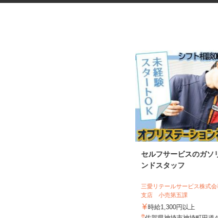
医薬品などのピッキング
セルフサービスのガソ
ンドスタッフ
三愛リテールサービス株式
株式会社アステム 九州LISセンター
支店 小売第五課
時給1,250円～1,300円
時給1,300円以上