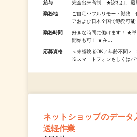
お仕事です。 ◆【いろん…
給与
完全出来高制 ★謝礼は、
勤務地
ご自宅※フルリモート勤務
アおよび日本全国で勤務可能
勤務時間
好きな時間に働けます！ ★
開始も可！ ★在…
応募資格
＜未経験者OK／年齢不問＞
※スマートフォンもしくは
ネットショップのデータ