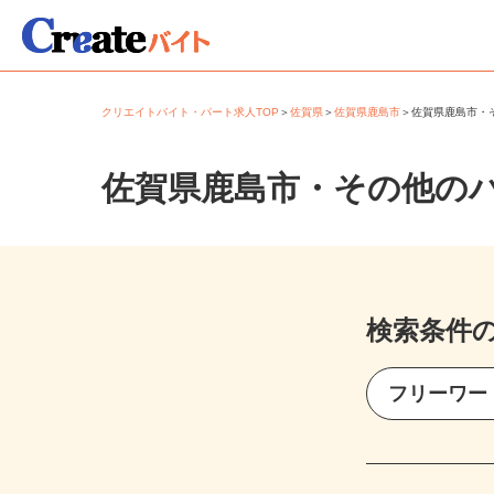
クリエイトバイト・パート求人TOP
＞
佐賀県
＞
佐賀県鹿島市
＞
佐賀県鹿島市
佐賀県鹿島市・その他の
検索条件