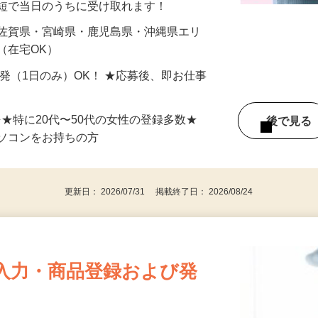
最短で当日のうちに受け取れます！
 佐賀県・宮崎県・鹿児島県・沖縄県エリ
（在宅OK）
単発（1日のみ）OK！ ★応募後、即お仕事
⇒★特に20代〜50代の女性の登録多数★
後で見
パソコンをお持ちの方
更新日： 2026/07/31 掲載終了日： 2026/08/24
入力・商品登録および発