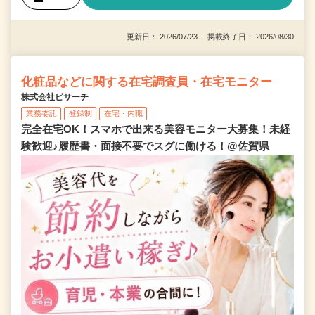
更新日： 2026/07/23 掲載終了日： 2026/08/30
化粧品などに関する在宅調査員・在宅モニター
株式会社ビサーチ
業務委託
登録制
在宅・内職
完全在宅OK！スマホで出来る美容モニター大募集！未経
験歓迎♪履歴書・面接不要でスグに働ける！@佐賀県