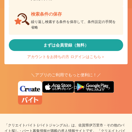
検索条件の保存
繰り返し検索する条件を保存して、条件設定の手間を
省略
まずは会員登録（無料）
アカウントをお持ちの方 ログインはこちら＞
＼アプリのご利用でもっと便利に！／
アプリ版ダウンロードはこちらから
「クリエイトバイト (バイトジャングル)」は、佐賀県伊万里市・その他のバ
イト探し・パート募集情報が満載の求人情報サイトです。 「クリエイトバイ