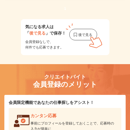
1
気になる求人は
「
後で見る
」で保存！
会員登録なしで、
何件でも応募できます。
クリエイトバイト
会員登録のメリット
会員限定機能であなたの仕事探しをアシスト！
カンタン応募
事前にプロフィールを登録しておくことで、応募時の
入力が簡単に