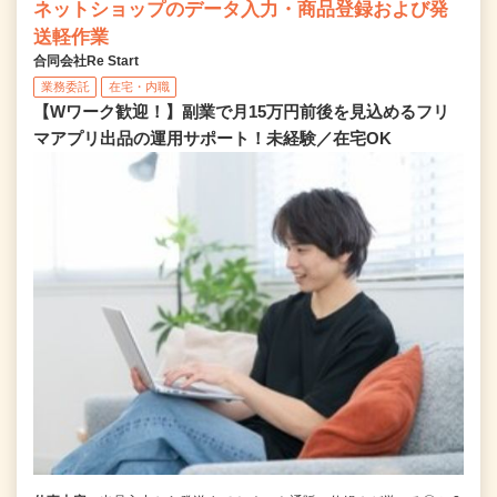
ネットショップのデータ入力・商品登録および発
送軽作業
合同会社Re Start
業務委託
在宅・内職
【Wワーク歓迎！】副業で月15万円前後を見込めるフリ
マアプリ出品の運用サポート！未経験／在宅OK