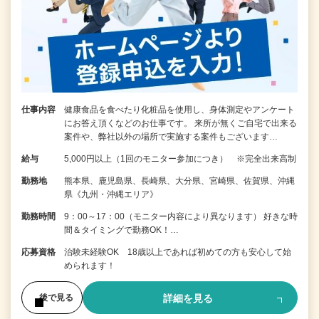
仕事内容
健康食品を食べたり化粧品を使用し、身体測定やアンケート
にお答え頂くなどのお仕事です。 来所が無くご自宅で出来る
案件や、弊社以外の場所で実施する案件もございます…
給与
5,000円以上（1回のモニター参加につき） ※完全出来高制
勤務地
熊本県、鹿児島県、長崎県、大分県、宮崎県、佐賀県、沖縄
県《九州・沖縄エリア》
勤務時間
9：00～17：00（モニター内容により異なります） 好きな時
間＆タイミングで勤務OK！…
応募資格
治験未経験OK 18歳以上であれば初めての方も安心して始
められます！
詳細を見る
後で見る