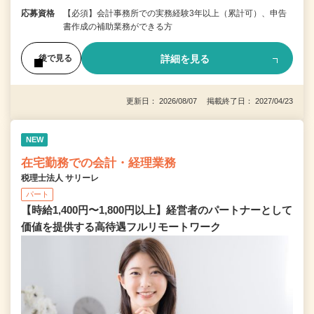
応募資格
【必須】会計事務所での実務経験3年以上（累計可）、申告
書作成の補助業務ができる方
詳細を見る
後で見る
更新日： 2026/08/07 掲載終了日： 2027/04/23
NEW
在宅勤務での会計・経理業務
税理士法人 サリーレ
パート
【時給1,400円〜1,800円以上】経営者のパートナーとして
価値を提供する⾼待遇フルリモートワーク