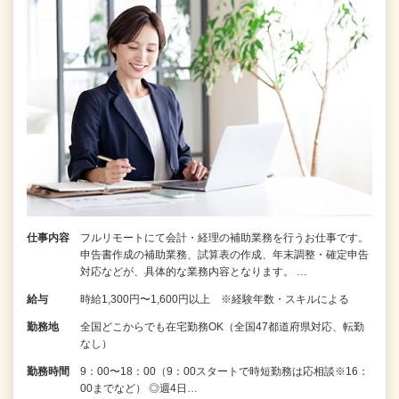
仕事内容
フルリモートにて会計・経理の補助業務を行うお仕事です。
申告書作成の補助業務、試算表の作成、年末調整・確定申告
対応などが、具体的な業務内容となります。 …
給与
時給1,300円〜1,600円以上 ※経験年数・スキルによる
勤務地
全国どこからでも在宅勤務OK（全国47都道府県対応、転勤
なし）
勤務時間
9：00〜18：00（9：00スタートで時短勤務は応相談※16：
00までなど） ◎週4日…