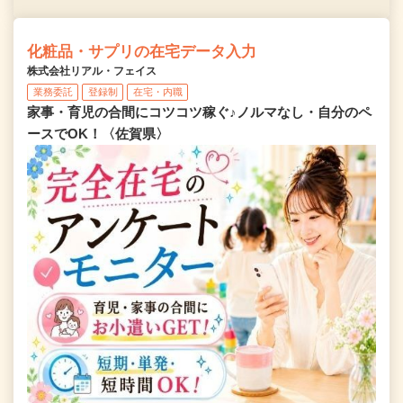
化粧品・サプリの在宅データ入力
株式会社リアル・フェイス
業務委託
登録制
在宅・内職
家事・育児の合間にコツコツ稼ぐ♪ノルマなし・自分のペ
ースでOK！〈佐賀県〉