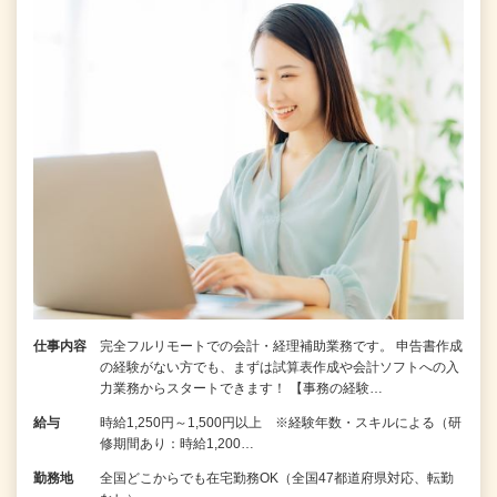
仕事内容
完全フルリモートでの会計・経理補助業務です。 申告書作成
の経験がない⽅でも、まずは試算表作成や会計ソフトへの⼊
⼒業務からスタートできます！ 【事務の経験…
給与
時給1,250円～1,500円以上 ※経験年数・スキルによる（研
修期間あり：時給1,200…
勤務地
全国どこからでも在宅勤務OK（全国47都道府県対応、転勤