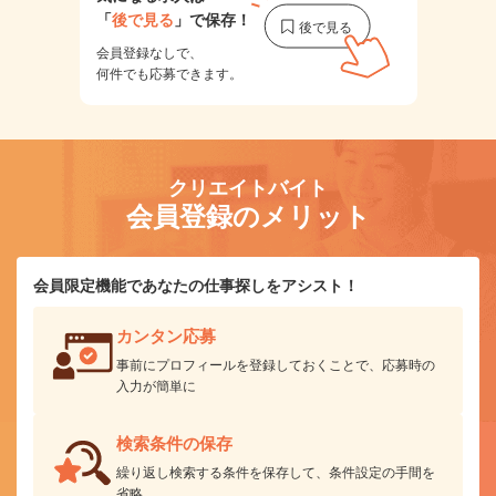
「
後で見る
」で保存！
会員登録なしで、
何件でも応募できます。
クリエイトバイト
会員登録のメリット
会員限定機能であなたの仕事探しをアシスト！
カンタン応募
事前にプロフィールを登録しておくことで、応募時の
入力が簡単に
検索条件の保存
繰り返し検索する条件を保存して、条件設定の手間を
省略