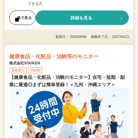
できる方
詳細を見る
後で見る
更新日： 2026/08/06 掲載終了日： 2027/04/23
健康食品・化粧品・治験等のモニター
株式会社SOUKEN
業務委託
登録制
【健康食品・化粧品・治験のモニター】在宅・短期・副
業に最適◎まずは簡単登録！＜九州・沖縄エリア＞